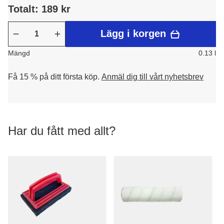
Totalt: 189 kr
Lägg i korgen
Mängd
0.13 l
Få 15 % på ditt första köp.
Anmäl dig till vårt nyhetsbrev
Har du fått med allt?