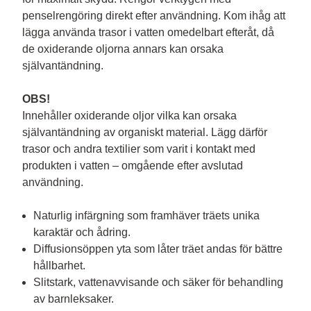
penselrengöring direkt efter användning. Kom ihåg att 
lägga använda trasor i vatten omedelbart efteråt, då 
de oxiderande oljorna annars kan orsaka 
självantändning.

OBS!
Innehåller oxiderande oljor vilka kan orsaka 
självantändning av organiskt material. Lägg därför 
trasor och andra textilier som varit i kontakt med 
produkten i vatten – omgående efter avslutad 
Naturlig infärgning som framhäver träets unika
karaktär och ådring.
Diffusionsöppen yta som låter träet andas för bättre
hållbarhet.
Slitstark, vattenavvisande och säker för behandling
av barnleksaker.