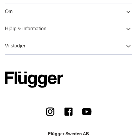
Om
Hjälp & information
Vi stödjer
Flügger Sweden AB