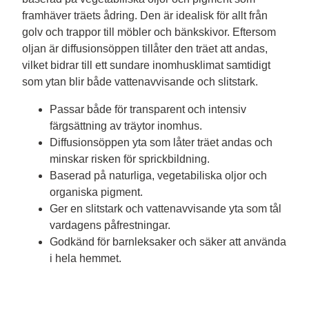
framhäver träets ådring. Den är idealisk för allt från 
golv och trappor till möbler och bänkskivor. Eftersom 
oljan är diffusionsöppen tillåter den träet att andas, 
vilket bidrar till ett sundare inomhusklimat samtidigt 
Passar både för transparent och intensiv
färgsättning av träytor inomhus.
Diffusionsöppen yta som låter träet andas och
minskar risken för sprickbildning.
Baserad på naturliga, vegetabiliska oljor och
organiska pigment.
Ger en slitstark och vattenavvisande yta som tål
vardagens påfrestningar.
Godkänd för barnleksaker och säker att använda
i hela hemmet.