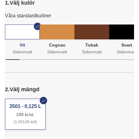
1.
Välj kulör
Våra standardkulörer
Vit
Cognac
Tobak
Svart
Sidenmatt
Sidenmatt
Sidenmatt
Sidenmatt
2.
Välj mängd
3501 - 0,125 L
189 kr/st.
(1 453,85 kr/l)