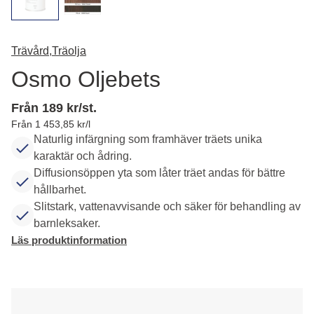
Trävård,
Träolja
Osmo Oljebets
Från 189 kr/st.
Från 1 453,85 kr/l
Naturlig infärgning som framhäver träets unika
karaktär och ådring.
Diffusionsöppen yta som låter träet andas för bättre
hållbarhet.
Slitstark, vattenavvisande och säker för behandling av
barnleksaker.
Läs produktinformation