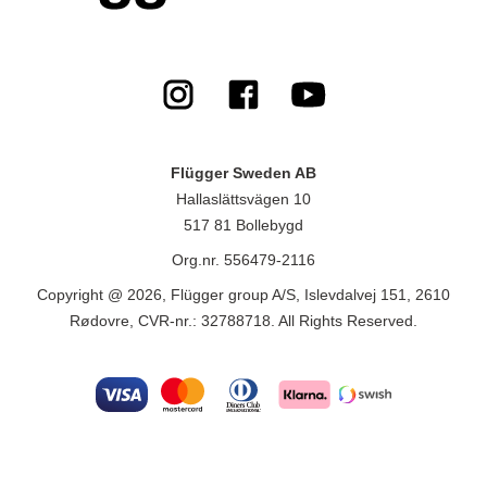
Flügger Sweden AB
Hallaslättsvägen 10
517 81 Bollebygd
Org.nr. 556479-2116
Copyright @ 2026, Flügger group A/S, Islevdalvej 151, 2610
Rødovre, CVR-nr.: 32788718. All Rights Reserved.