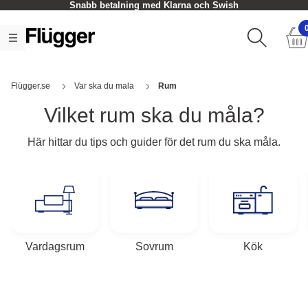
Snabb betalning med Klarna och Swish
Flügger.se
Var ska du mala
Rum
Vilket rum ska du måla?
Här hittar du tips och guider för det rum du ska måla.
Vardagsrum
Sovrum
Kök