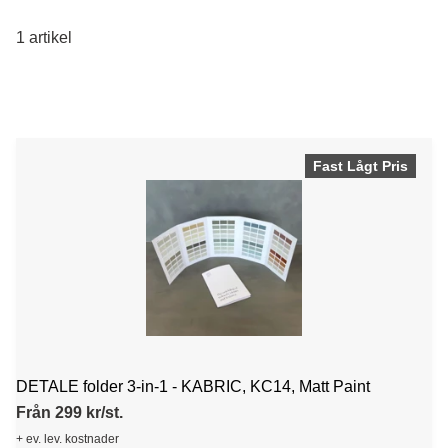
1 artikel
Fast Lågt Pris
DETALE folder 3-in-1 - KABRIC, KC14, Matt Paint
Från 299 kr/st.
+ ev. lev. kostnader