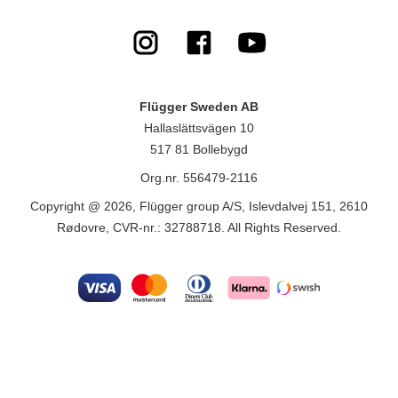
Flügger Sweden AB
Hallaslättsvägen 10
517 81 Bollebygd
Org.nr. 556479-2116
Copyright @ 2026, Flügger group A/S, Islevdalvej 151, 2610
Rødovre, CVR-nr.: 32788718. All Rights Reserved.