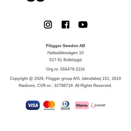
Flügger Sweden AB
Hallaslättsvägen 10
517 81 Bollebygd
Org.nr. 556479-2116
Copyright @ 2026, Flügger group A/S, Islevdalvej 151, 2610
Rødovre, CVR-nr.: 32788718. All Rights Reserved.