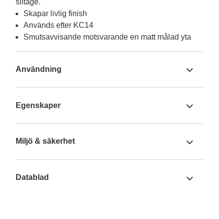
slitage.
Skapar livlig finish
Används efter KC14
Smutsavvisande motsvarande en matt målad yta
Användning
Egenskaper
Miljö & säkerhet
Datablad