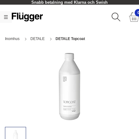
Snabb betalning med Klarna och Swish
Inomhus
DETALE
DETALE Topcoat