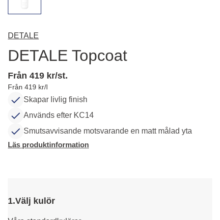
DETALE
DETALE Topcoat
Från 419 kr/st.
Från 419 kr/l
Skapar livlig finish
Används efter KC14
Smutsavvisande motsvarande en matt målad yta
Läs produktinformation
1.
Välj kulör