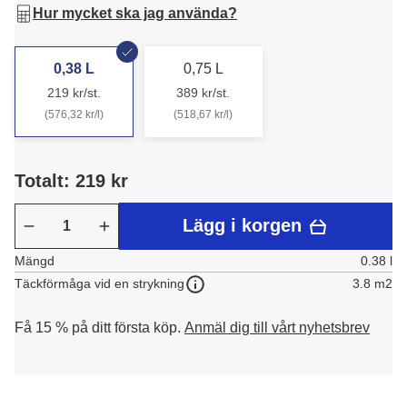
Hur mycket ska jag använda?
0,38 L
0,75 L
219 kr/st.
389 kr/st.
(576,32 kr/l)
(518,67 kr/l)
Totalt: 219 kr
Lägg i korgen
Mängd
0.38 l
3.8 m2
Täckförmåga vid en strykning
Få 15 % på ditt första köp.
Anmäl dig till vårt nyhetsbrev