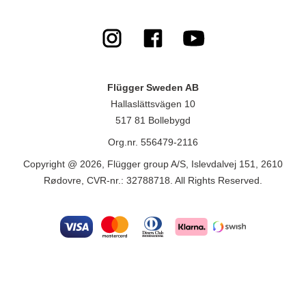
Flügger Sweden AB
Hallaslättsvägen 10
517 81 Bollebygd
Org.nr. 556479-2116
Copyright @ 2026, Flügger group A/S, Islevdalvej 151, 2610
Rødovre, CVR-nr.: 32788718. All Rights Reserved.