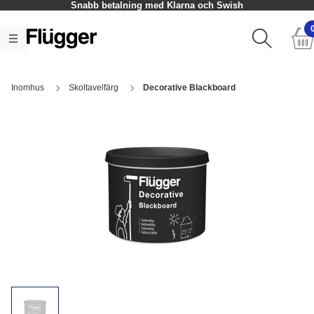
Snabb betalning med Klarna och Swish
Inomhus
Skoltavelfärg
Decorative Blackboard