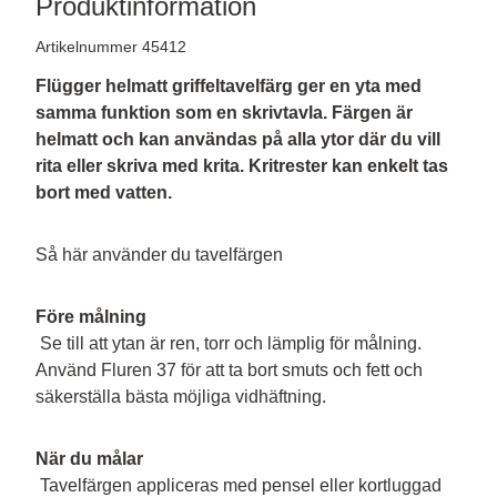
Produktinformation
Artikelnummer 45412
Flügger helmatt griffeltavelfärg ger en yta med 
samma funktion som en skrivtavla. Färgen är 
helmatt och kan användas på alla ytor där du vill 
rita eller skriva med krita. Kritrester kan enkelt tas 
bort med vatten.
Så här använder du tavelfärgen
Före målning
 Se till att ytan är ren, torr och lämplig för målning. 
Använd Fluren 37 för att ta bort smuts och fett och 
säkerställa bästa möjliga vidhäftning.
När du målar
 Tavelfärgen appliceras med pensel eller kortluggad 