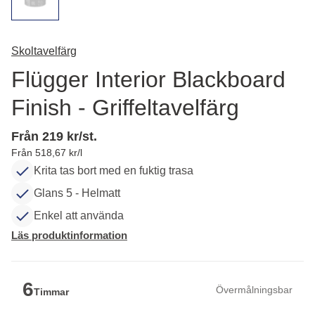
Skoltavelfärg
Flügger Interior Blackboard
Finish - Griffeltavelfärg
Från 219 kr/st.
Från 518,67 kr/l
Krita tas bort med en fuktig trasa
Glans 5 - Helmatt
Enkel att använda
Läs produktinformation
6
Övermålningsbar
Timmar