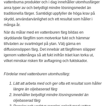
vattenburna produkter och i dag innehåller utomhusfärger
anra typer av och betydligt mindre lösningsmedel än
traditionella färger. Samtidigt uppfyller de höga krav på
skydd, användarvänlighet och ett resultat som håller i
många år.
När du målar med en vattenburen färg bildas en
skyddande färgfilm som motverkar fukt och hämmar
tillväxten av svartmögel på ytan. Välj gärna en
diffusionsöppen färg. Det innebär att färgfilmen släpper
igenom vattenånga så att fukt inifrån träet kan torka ut,
vilket minskar risken för avflagning och fuktskador.
Fördelar med vattenburen utomhusfärg:
Lätt att arbeta med och ger ofta ett resultat som håller
längre än oljebaserad färg
Innehåller betydligt mindre lösningsmedel än
oljebaserad färg