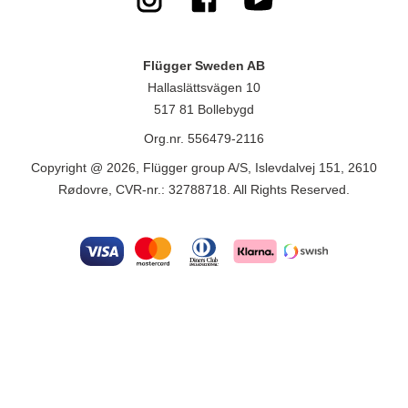
Flügger Sweden AB
Hallaslättsvägen 10
517 81 Bollebygd
Org.nr. 556479-2116
Copyright @ 2026, Flügger group A/S, Islevdalvej 151, 2610
Rødovre, CVR-nr.: 32788718. All Rights Reserved.