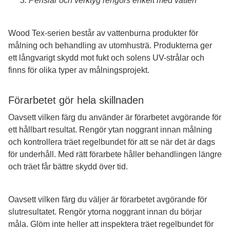
Penslar och verktyg rengörs enkelt med vatten
Wood Tex-serien består av vattenburna produkter för
målning och behandling av utomhusträ. Produkterna ger
ett långvarigt skydd mot fukt och solens UV-strålar och
finns för olika typer av målningsprojekt.
Förarbetet gör hela skillnaden
Oavsett vilken färg du använder är förarbetet avgörande för
ett hållbart resultat. Rengör ytan noggrant innan målning
och kontrollera träet regelbundet för att se när det är dags
för underhåll. Med rätt förarbete håller behandlingen längre
och träet får bättre skydd över tid.
Oavsett vilken färg du väljer är förarbetet avgörande för
slutresultatet. Rengör ytorna noggrant innan du börjar
måla. Glöm inte heller att inspektera träet regelbundet för