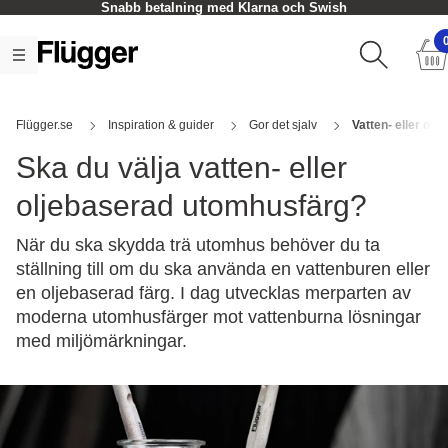
Snabb betalning med Klarna och Swish
Flügger.se
Inspiration & guider
Gor det sjalv
Vatten- eller olj
Ska du välja vatten- eller
oljebaserad utomhusfärg?
När du ska skydda trä utomhus behöver du ta
ställning till om du ska använda en vattenburen eller
en oljebaserad färg. I dag utvecklas merparten av
moderna utomhusfärger mot vattenburna lösningar
med miljömärkningar.