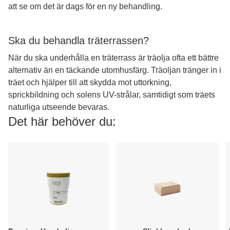
att se om det är dags för en ny behandling.
Ska du behandla träterrassen?
När du ska underhålla en träterrass är träolja ofta ett bättre
alternativ än en täckande utomhusfärg. Träoljan tränger in i
träet och hjälper till att skydda mot uttorkning,
sprickbildning och solens UV-strålar, samtidigt som träets
naturliga utseende bevaras.
Det här behöver du: