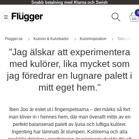
Snabb betalning med Klarna och Swish
Flügger.se
Kulorer & Kulorkartor
Kulorinspiration
Talks of Col
”Jag älskar att experimentera
med kulörer, lika mycket som
jag föredrar en lugnare palett i
mitt eget hem."
Iben Joo är estet ut i fingerspetsarna – det märks så fort
man kliver in i hennes hem, där man överallt möts av en
perfekt balanserad palett av ljusa och luftiga kulörer.
Ingenting har lämnats åt slumpen. Kulörerna och alla