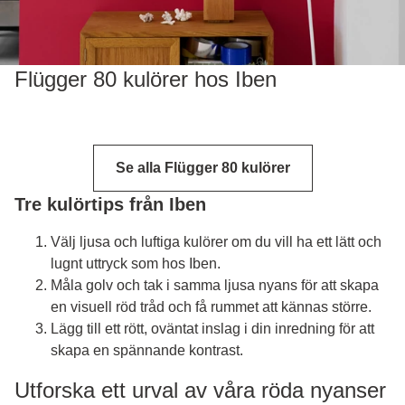
Flügger 80 kulörer hos Iben
Se alla Flügger 80 kulörer
Tre kulörtips från Iben
Välj ljusa och luftiga kulörer om du vill ha ett lätt och
lugnt uttryck som hos Iben.
Måla golv och tak i samma ljusa nyans för att skapa
en visuell röd tråd och få rummet att kännas större.
Lägg till ett rött, oväntat inslag i din inredning för att
skapa en spännande kontrast.
Utforska ett urval av våra röda nyanser