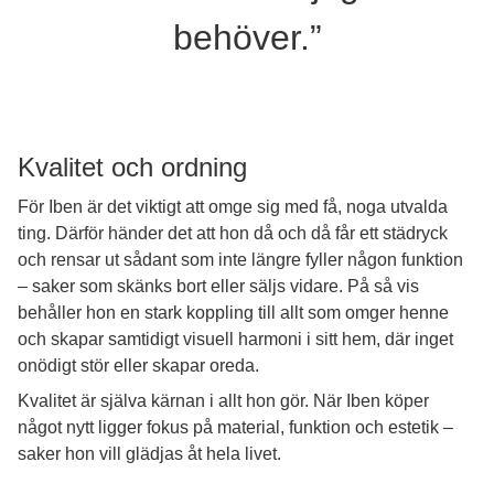
behöver.”
Kvalitet och ordning
För Iben är det viktigt att omge sig med få, noga utvalda
ting. Därför händer det att hon då och då får ett städryck
och rensar ut sådant som inte längre fyller någon funktion
– saker som skänks bort eller säljs vidare. På så vis
behåller hon en stark koppling till allt som omger henne
och skapar samtidigt visuell harmoni i sitt hem, där inget
onödigt stör eller skapar oreda.
Kvalitet är själva kärnan i allt hon gör. När Iben köper
något nytt ligger fokus på material, funktion och estetik –
saker hon vill glädjas åt hela livet.