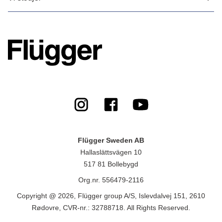
Flügger Sweden AB
Hallaslättsvägen 10
517 81 Bollebygd
Org.nr. 556479-2116
Copyright @ 2026, Flügger group A/S, Islevdalvej 151, 2610
Rødovre, CVR-nr.: 32788718. All Rights Reserved.