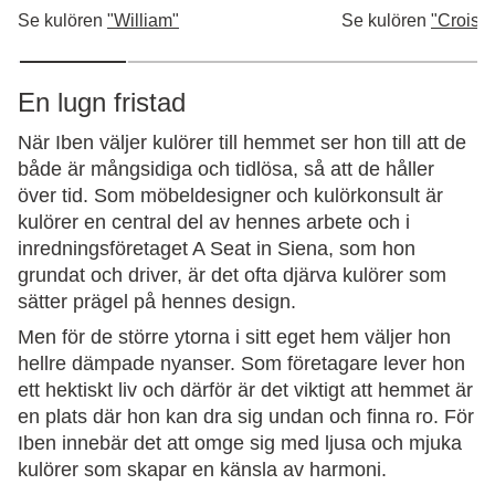
Se kulören
"William"
Se kulören
"Croiss
En lugn fristad
När Iben väljer kulörer till hemmet ser hon till att de
både är mångsidiga och tidlösa, så att de håller
över tid. Som möbeldesigner och kulörkonsult är
kulörer en central del av hennes arbete och i
inredningsföretaget A Seat in Siena, som hon
grundat och driver, är det ofta djärva kulörer som
sätter prägel på hennes design.
Men för de större ytorna i sitt eget hem väljer hon
hellre dämpade nyanser. Som företagare lever hon
ett hektiskt liv och därför är det viktigt att hemmet är
en plats där hon kan dra sig undan och finna ro. För
Iben innebär det att omge sig med ljusa och mjuka
kulörer som skapar en känsla av harmoni.