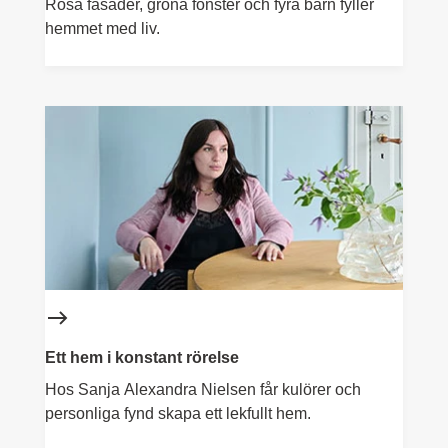
Rosa fasader, gröna fönster och fyra barn fyller
hemmet med liv.
Ett hem i konstant rörelse
Hos Sanja Alexandra Nielsen får kulörer och
personliga fynd skapa ett lekfullt hem.