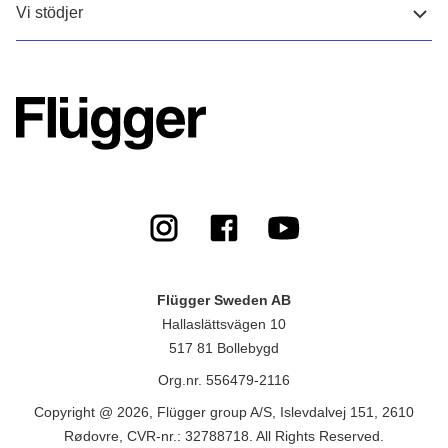
Vi stödjer
Flügger Sweden AB
Hallaslättsvägen 10
517 81 Bollebygd
Org.nr. 556479-2116
Copyright @ 2026, Flügger group A/S, Islevdalvej 151, 2610
Rødovre, CVR-nr.: 32788718. All Rights Reserved.