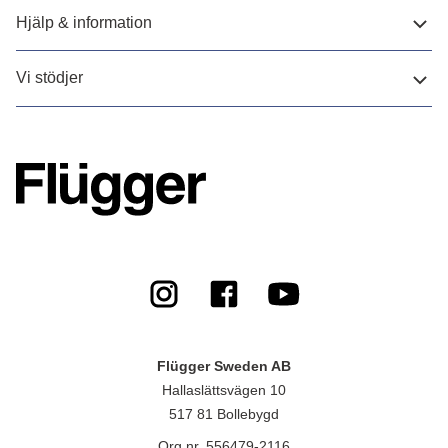
Hjälp & information
Vi stödjer
Flügger Sweden AB
Hallaslättsvägen 10
517 81 Bollebygd
Org.nr. 556479-2116