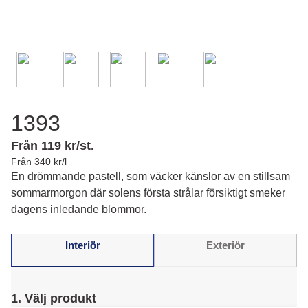
1393
Från 119 kr/st.
Från 340 kr/l
En drömmande pastell, som väcker känslor av en stillsam
sommarmorgon där solens första strålar försiktigt smeker
dagens inledande blommor.
Interiör
Exteriör
1. Välj produkt