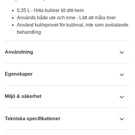
0,35 L - Hitta kulörer till ditt hem
Används både ute och inne - Lätt att måla över
Använd kulörprovet för kulörval, inte som avslutande
behandling
Användning
Egenskaper
Miljö & säkerhet
Tekniska specifikationer