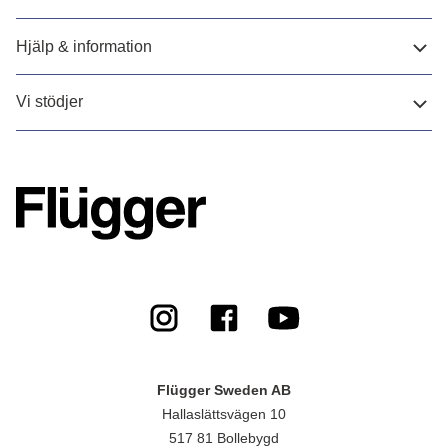
Hjälp & information
Vi stödjer
Flügger Sweden AB
Hallaslättsvägen 10
517 81 Bollebygd