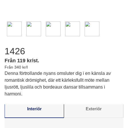
1426
Från 119 kr/st.
Från 340 kr/l
Denna förtrollande nyans omsluter dig i en känsla av
romantisk drömighet, där ett kärleksfullt möte mellan
ljusrött, ljuslila och bordeaux dansar tillsammans i
harmoni.
Interiör
Exteriör