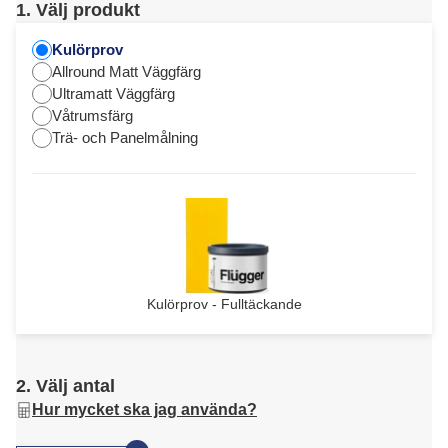
1. Välj produkt
Kulörprov
Allround Matt Väggfärg
Ultramatt Väggfärg
Våtrumsfärg
Trä- och Panelmålning
Kulörprov - Fulltäckande
2. Välj antal
Hur mycket ska jag använda?