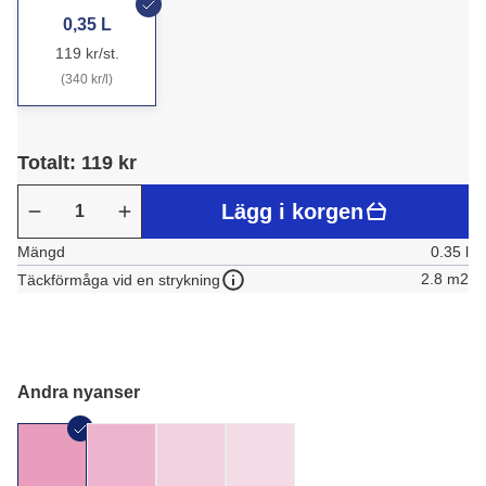
0,35 L
119 kr/st.
(340 kr/l)
Totalt: 119 kr
Lägg i korgen
Mängd
0.35 l
2.8 m2
Täckförmåga vid en strykning
Andra nyanser