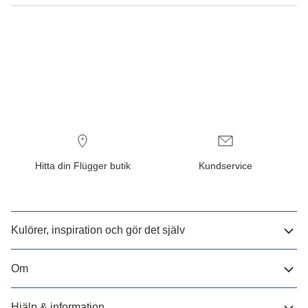
Hitta din Flügger butik
Kundservice
Kulörer, inspiration och gör det själv
Om
Hjälp & information