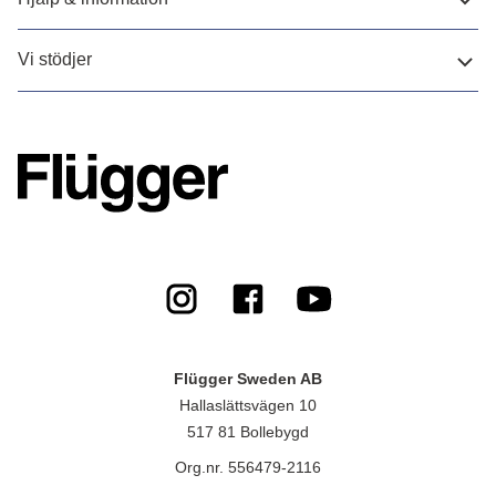
Vi stödjer
Flügger Sweden AB
Hallaslättsvägen 10
517 81 Bollebygd
Org.nr. 556479-2116