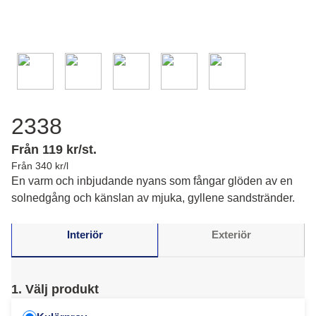
2338
Från 119 kr/st.
Från 340 kr/l
En varm och inbjudande nyans som fångar glöden av en
solnedgång och känslan av mjuka, gyllene sandstränder.
Interiör
Exteriör
1. Välj produkt