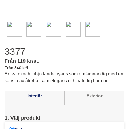
3377
Från 119 kr/st.
Från 340 kr/l
En varm och inbjudande nyans som omfamnar dig med en
känsla av återhållsam elegans och naturlig harmoni.
Interiör
Exteriör
1. Välj produkt