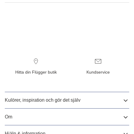
Hitta din Flügger butik
Kundservice
Kulörer, inspiration och gör det själv
Om
Hjälp & information