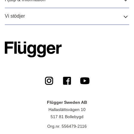
Vi stödjer
Flügger Sweden AB
Hallaslättsvägen 10
517 81 Bollebygd
Org.nr. 556479-2116