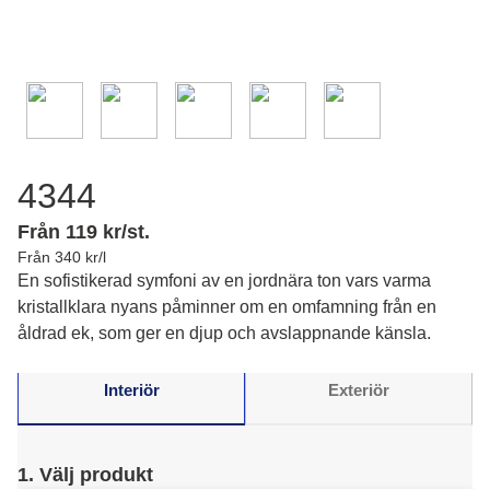
4344
Från 119 kr/st.
Från 340 kr/l
En sofistikerad symfoni av en jordnära ton vars varma
kristallklara nyans påminner om en omfamning från en
åldrad ek, som ger en djup och avslappnande känsla.
Interiör
Exteriör
1. Välj produkt