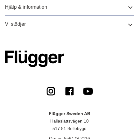
Hjälp & information
Vi stödjer
Flügger Sweden AB
Hallaslättsvägen 10
517 81 Bollebygd
Org.nr. 556479-2116