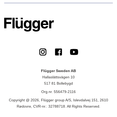
Flügger Sweden AB
Hallaslättsvägen 10
517 81 Bollebygd
Org.nr. 556479-2116
Copyright @ 2026, Flügger group A/S, Islevdalvej 151, 2610
Rødovre, CVR-nr.: 32788718. All Rights Reserved.