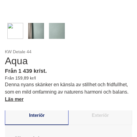
KW Detale 44
Aqua
Från 1 439 kr/st.
Från 159,89 kr/l
Denna nyans skänker en känsla av stillhet och fridfullhet,
som en mild omfamning av naturens harmoni och balans.
Läs mer
Interiör
Exteriör