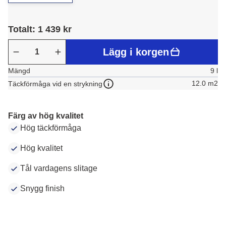
Totalt: 1 439 kr
Lägg i korgen
Mängd
9 l
12.0 m2
Täckförmåga vid en strykning
Färg av hög kvalitet
Hög täckförmåga
Hög kvalitet
Tål vardagens slitage
Snygg finish