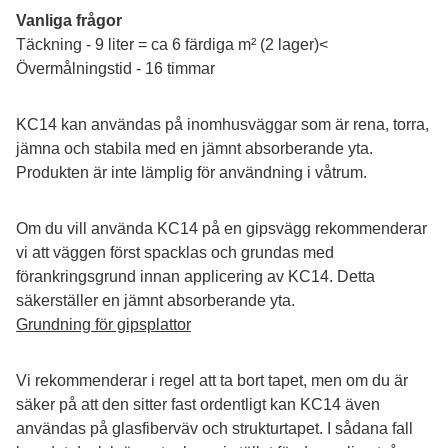
Vanliga frågor
Täckning - 9 liter = ca 6 färdiga m² (2 lager)<
Övermålningstid - 16 timmar
KC14 kan användas på inomhusväggar som är rena, torra, 
jämna och stabila med en jämnt absorberande yta. 
Produkten är inte lämplig för användning i våtrum.
Om du vill använda KC14 på en gipsvägg rekommenderar 
vi att väggen först spacklas och grundas med 
förankringsgrund innan applicering av KC14. Detta 
säkerställer en jämnt absorberande yta.
Grundning för gipsplattor
Vi rekommenderar i regel att ta bort tapet, men om du är 
säker på att den sitter fast ordentligt kan KC14 även 
användas på glasfiberväv och strukturtapet. I sådana fall 