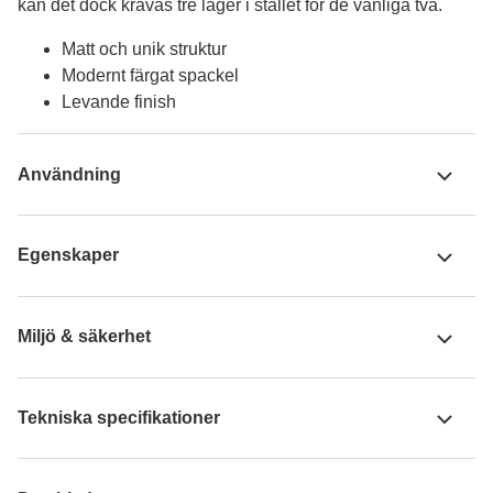
kan det dock krävas tre lager i stället för de vanliga två.
Matt och unik struktur
Modernt färgat spackel
Levande finish
Användning
Egenskaper
Miljö & säkerhet
Tekniska specifikationer