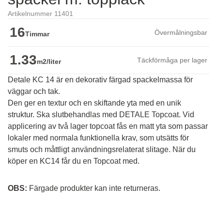
Artikelnummer 11401
16
Övermålningsbar
Timmar
1.33
Täckförmåga per lager
m2/liter
Detale KC 14 är en dekorativ färgad spackelmassa för
väggar och tak.
Den ger en textur och en skiftande yta med en unik 
struktur. Ska slutbehandlas med DETALE Topcoat. Vid 
applicering av två lager topcoat fås en matt yta som passar 
lokaler med normala funktionella krav, som utsätts för 
smuts och måttligt användningsrelaterat slitage. När du 
köper en KC14 får du en Topcoat med.
OBS:
 Färgade produkter kan inte returneras.