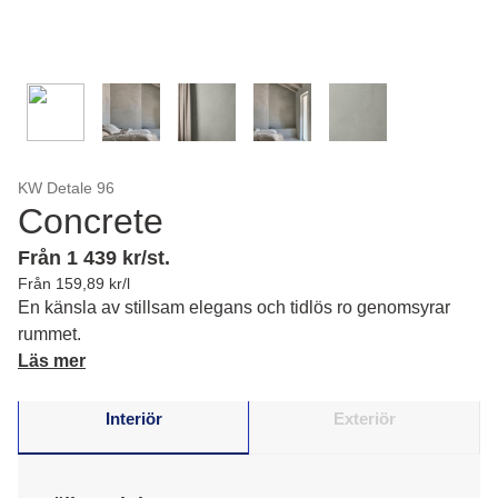
KW Detale 96
Concrete
Från 1 439 kr/st.
Från 159,89 kr/l
En känsla av stillsam elegans och tidlös ro genomsyrar
rummet.
Läs mer
Interiör
Exteriör