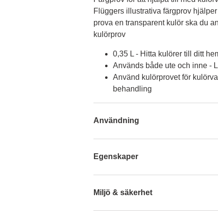
Flüggers illustrativa färgprov hjälper 
prova en transparent kulör ska du an
kulörprov
0,35 L - Hitta kulörer till ditt he
Används både ute och inne - Lä
Använd kulörprovet för kulörva
behandling
Användning
Egenskaper
Miljö & säkerhet