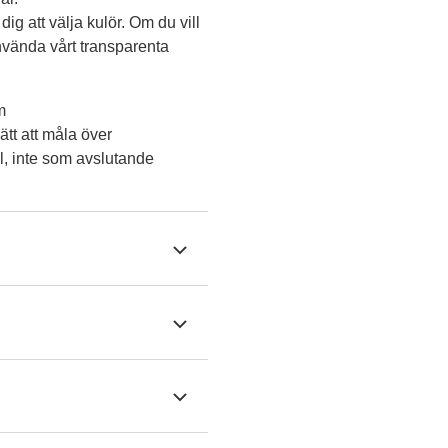
dig att välja kulör. Om du vill 
vända vårt transparenta 
m
tt att måla över
l, inte som avslutande