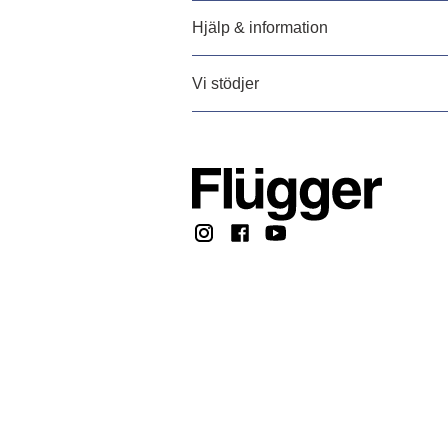
Hjälp & information
Vi stödjer
Copyright @ 2026, F