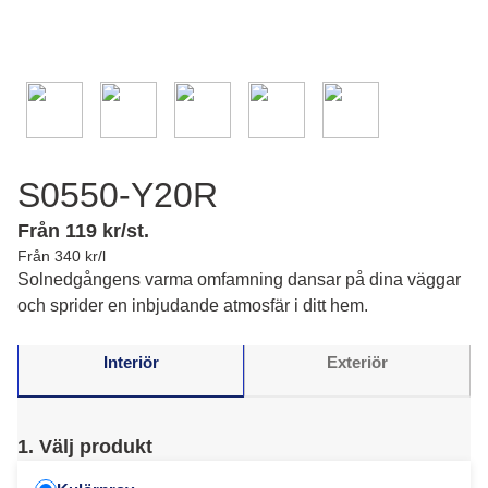
S0550-Y20R
Från 119 kr/st.
Från 340 kr/l
Solnedgångens varma omfamning dansar på dina väggar
och sprider en inbjudande atmosfär i ditt hem.
Interiör
Exteriör
1. Välj produkt