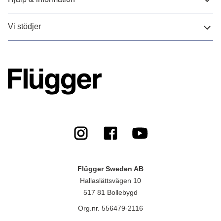
Vi stödjer
Flügger Sweden AB
Hallaslättsvägen 10
517 81 Bollebygd
Org.nr. 556479-2116