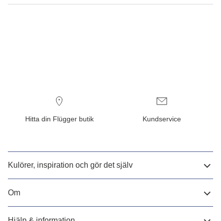
Hitta din Flügger butik
Kundservice
Kulörer, inspiration och gör det själv
Om
Hjälp & information