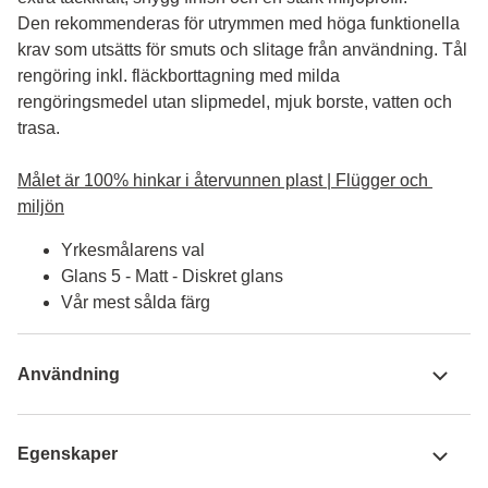
Den rekommenderas för utrymmen med höga funktionella 
krav som utsätts för smuts och slitage från användning. Tål 
rengöring inkl. fläckborttagning med milda 
rengöringsmedel utan slipmedel, mjuk borste, vatten och 
trasa.

Målet är 100% hinkar i återvunnen plast | Flügger och 
miljön
Yrkesmålarens val
Glans 5 - Matt - Diskret glans
Vår mest sålda färg
Användning
Egenskaper