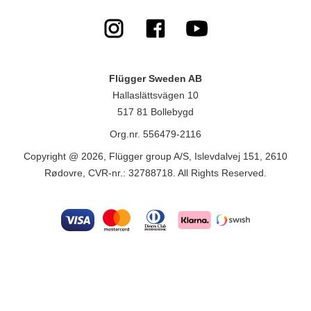
Flügger Sweden AB
Hallaslättsvägen 10
517 81 Bollebygd
Org.nr. 556479-2116
Copyright @ 2026, Flügger group A/S, Islevdalvej 151, 2610
Rødovre, CVR-nr.: 32788718. All Rights Reserved.