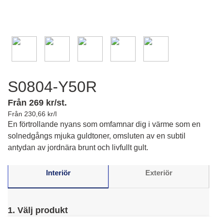
S0804-Y50R
Från 269 kr/st.
Från 230,66 kr/l
En förtrollande nyans som omfamnar dig i värme som en
solnedgångs mjuka guldtoner, omsluten av en subtil
antydan av jordnära brunt och livfullt gult.
Interiör
Exteriör
1. Välj produkt