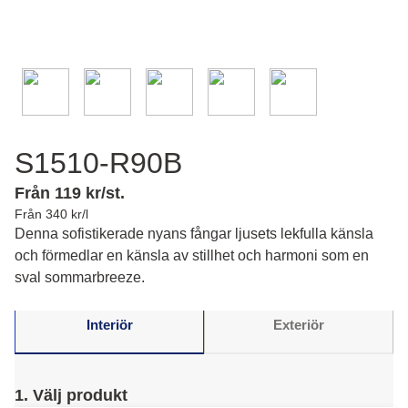
S1510-R90B
Från 119 kr/st.
Från 340 kr/l
Denna sofistikerade nyans fångar ljusets lekfulla känsla
och förmedlar en känsla av stillhet och harmoni som en
sval sommarbreeze.
Interiör
Exteriör
1. Välj produkt