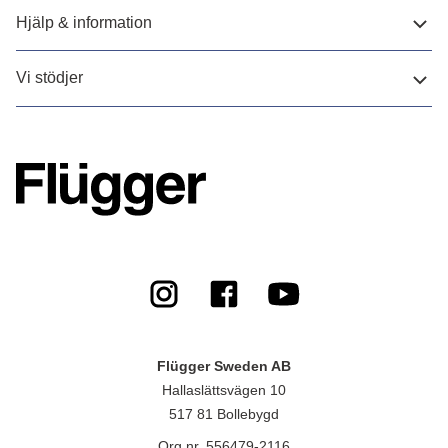
Hjälp & information
Vi stödjer
Flügger Sweden AB
Hallaslättsvägen 10
517 81 Bollebygd
Org.nr. 556479-2116