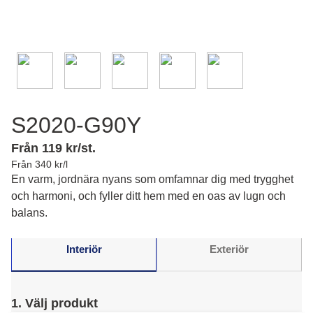
S2020-G90Y
Från 119 kr/st.
Från 340 kr/l
En varm, jordnära nyans som omfamnar dig med trygghet
och harmoni, och fyller ditt hem med en oas av lugn och
balans.
Interiör
Exteriör
1. Välj produkt