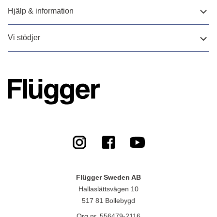
Hjälp & information
Vi stödjer
Flügger Sweden AB
Hallaslättsvägen 10
517 81 Bollebygd
Org.nr. 556479-2116