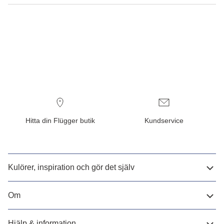
Hitta din Flügger butik
Kundservice
Kulörer, inspiration och gör det själv
Om
Hjälp & information