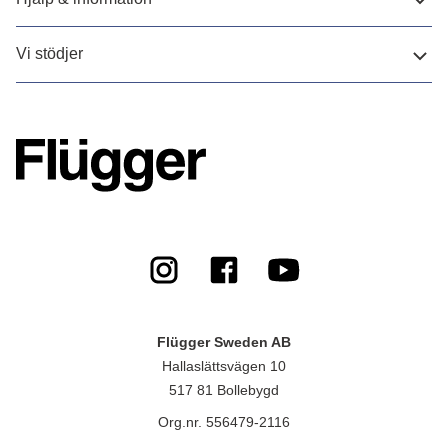
Vi stödjer
Flügger Sweden AB
Hallaslättsvägen 10
517 81 Bollebygd
Org.nr. 556479-2116