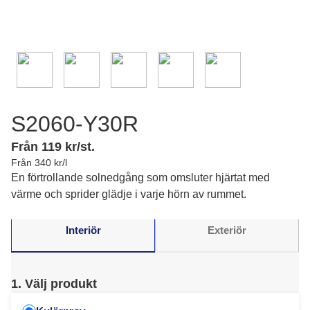
S2060-Y30R
Från 119 kr/st.
Från 340 kr/l
En förtrollande solnedgång som omsluter hjärtat med
värme och sprider glädje i varje hörn av rummet.
Interiör
Exteriör
1. Välj produkt