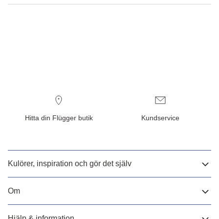
Hitta din Flügger butik
Kundservice
Kulörer, inspiration och gör det själv
Om
Hjälp & information