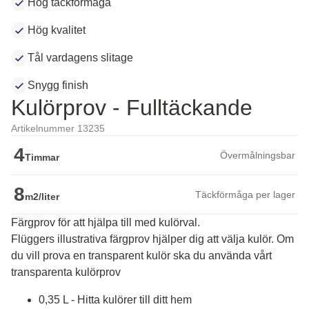
Hög täckförmåga
Hög kvalitet
Tål vardagens slitage
Snygg finish
Kulörprov - Fulltäckande
Artikelnummer 13235
4
Övermålningsbar
Timmar
8
Täckförmåga per lager
m2/liter
Färgprov för att hjälpa till med kulörval.
Flüggers illustrativa färgprov hjälper dig att välja kulör. Om 
du vill prova en transparent kulör ska du använda vårt 
transparenta kulörprov
0,35 L - Hitta kulörer till ditt hem