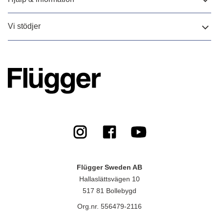
Vi stödjer
Flügger Sweden AB
Hallaslättsvägen 10
517 81 Bollebygd
Org.nr. 556479-2116