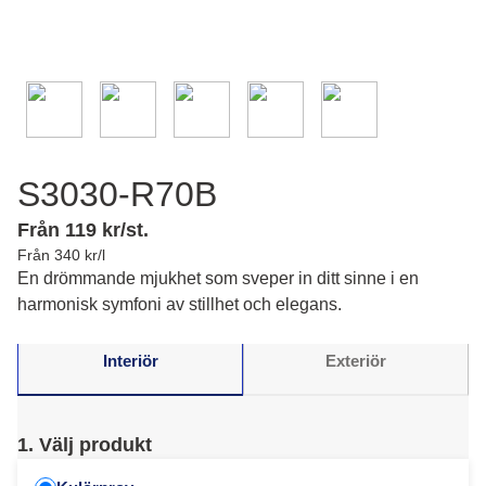
S3030-R70B
Från 119 kr/st.
Från 340 kr/l
En drömmande mjukhet som sveper in ditt sinne i en
harmonisk symfoni av stillhet och elegans.
Interiör
Exteriör
1. Välj produkt