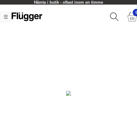
Hämta i butik - oftast inom en timme