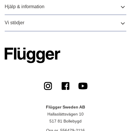
Hjälp & information
Vi stödjer
Flügger Sweden AB
Hallaslättsvägen 10
517 81 Bollebygd
Org.nr. 556479-2116