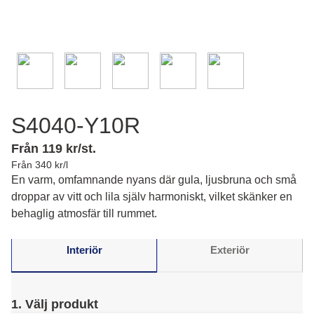
S4040-Y10R
Från 119 kr/st.
Från 340 kr/l
En varm, omfamnande nyans där gula, ljusbruna och små
droppar av vitt och lila själv harmoniskt, vilket skänker en
behaglig atmosfär till rummet.
Interiör
Exteriör
1. Välj produkt