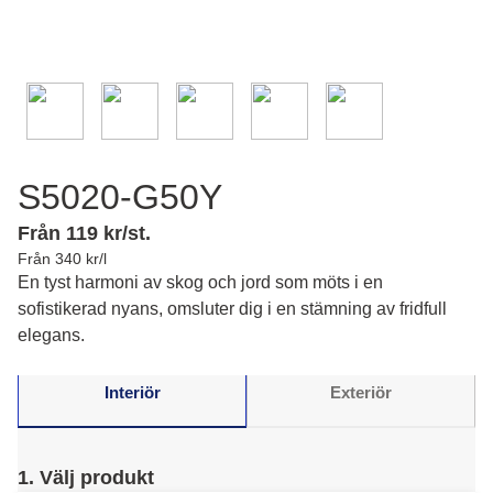
S5020-G50Y
Från 119 kr/st.
Från 340 kr/l
En tyst harmoni av skog och jord som möts i en
sofistikerad nyans, omsluter dig i en stämning av fridfull
elegans.
Interiör
Exteriör
1. Välj produkt