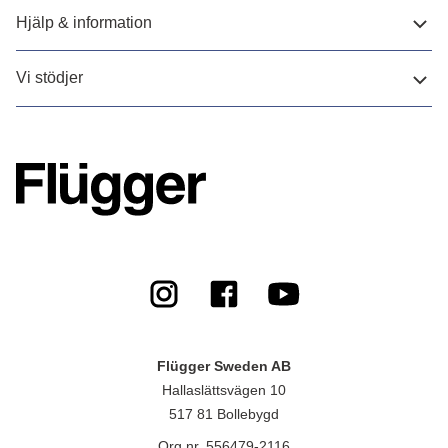
Hjälp & information
Vi stödjer
Flügger Sweden AB
Hallaslättsvägen 10
517 81 Bollebygd
Org.nr. 556479-2116