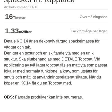
Artikelnummer 11401
16
Övermålningsbar
Timmar
1.33
Täckförmåga per lager
m2/liter
Detale KC 14 är en dekorativ färgad spackelmassa för
väggar och tak.
Den ger en textur och en skiftande yta med en unik 
struktur. Ska slutbehandlas med DETALE Topcoat. Vid 
applicering av två lager topcoat fås en matt yta som passar 
lokaler med normala funktionella krav, som utsätts för 
smuts och måttligt användningsrelaterat slitage. När du 
köper en KC14 får du en Topcoat med.
OBS:
 Färgade produkter kan inte returneras.