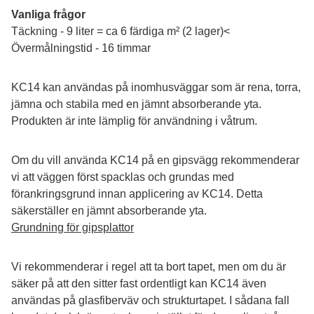
Vanliga frågor
Täckning - 9 liter = ca 6 färdiga m² (2 lager)<
Övermålningstid - 16 timmar
KC14 kan användas på inomhusväggar som är rena, torra, 
jämna och stabila med en jämnt absorberande yta. 
Produkten är inte lämplig för användning i våtrum.
Om du vill använda KC14 på en gipsvägg rekommenderar 
vi att väggen först spacklas och grundas med 
förankringsgrund innan applicering av KC14. Detta 
säkerställer en jämnt absorberande yta.
Grundning för gipsplattor
Vi rekommenderar i regel att ta bort tapet, men om du är 
säker på att den sitter fast ordentligt kan KC14 även 
användas på glasfiberväv och strukturtapet. I sådana fall 