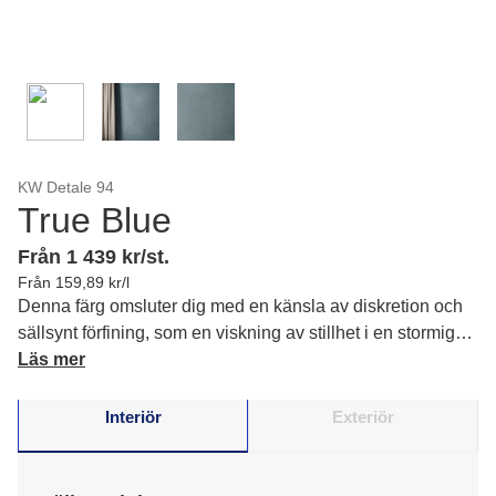
KW Detale 94
True Blue
Från 1 439 kr/st.
Från 159,89 kr/l
Denna färg omsluter dig med en känsla av diskretion och
sällsynt förfining, som en viskning av stillhet i en stormig
värld.
Läs mer
Interiör
Exteriör