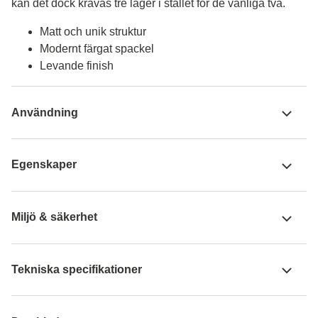
kan det dock krävas tre lager i stället för de vanliga två.
Matt och unik struktur
Modernt färgat spackel
Levande finish
Användning
Egenskaper
Miljö & säkerhet
Tekniska specifikationer