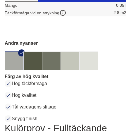
Mängd
0.35 l
2.8 m2
Täckförmåga vid en strykning
Andra nyanser
Färg av hög kvalitet
Hög täckförmåga
Hög kvalitet
Tål vardagens slitage
Snygg finish
Kulörprov - Fulltäckande