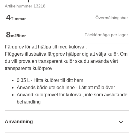
Artikelnummer 13218
4
Övermålningsbar
Timmar
8
Täckförmåga per lager
m2/liter
Färgprov för att hjälpa till med kulörval.
Flüggers illustrativa färgprov hjälper dig att välja kulör. Om 
du vill prova en transparent kulör ska du använda vårt 
transparenta kulörprov
0,35 L - Hitta kulörer till ditt hem
Används både ute och inne - Lätt att måla över
Använd kulörprovet för kulörval, inte som avslutande
behandling
Användning