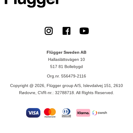
Flügger Sweden AB
Hallaslättsvägen 10
517 81 Bollebygd
Org.nr. 556479-2116
Copyright @ 2026, Flügger group A/S, Islevdalvej 151, 2610
Rødovre, CVR-nr.: 32788718. All Rights Reserved.