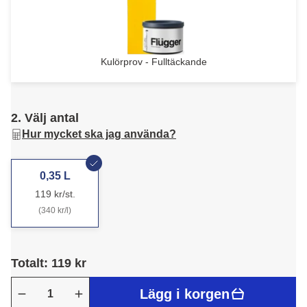
Kulörprov - Fulltäckande
2. Välj antal
Hur mycket ska jag använda?
0,35 L
119 kr/st.
(340 kr/l)
Totalt: 119 kr
Lägg i korgen