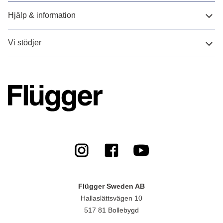
Hjälp & information
Vi stödjer
Flügger Sweden AB
Hallaslättsvägen 10
517 81 Bollebygd