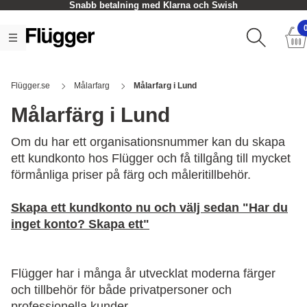
Snabb betalning med Klarna och Swish
Flügger.se
Målarfarg
Målarfarg i Lund
Målarfärg i Lund
Om du har ett organisationsnummer kan du skapa
ett kundkonto hos Flügger och få tillgång till mycket
förmånliga priser på färg och måleritillbehör.
Skapa ett kundkonto nu och välj sedan "Har du
inget konto? Skapa ett"
Flügger har i många år utvecklat moderna färger
och tillbehör för både privatpersoner och
professionella kunder.