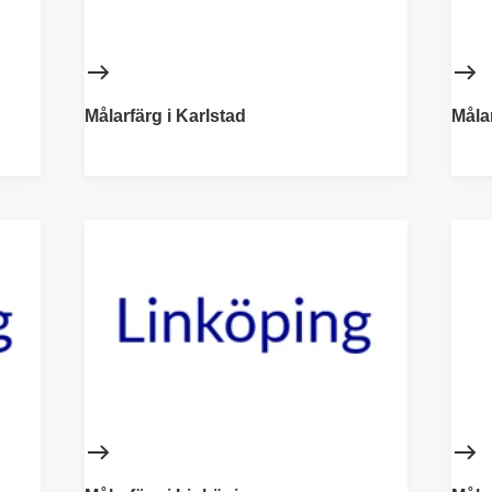
Målarfärg i Karlstad
Måla