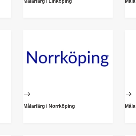
Målarfärg i Linköping
Måla
Målarfärg i Norrköping
Måla