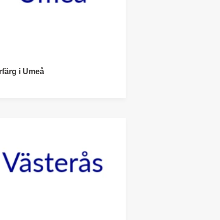
rfärg i Umeå