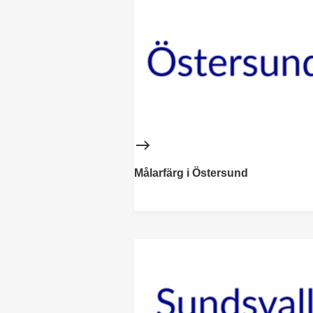
Målarfärg i Östersund