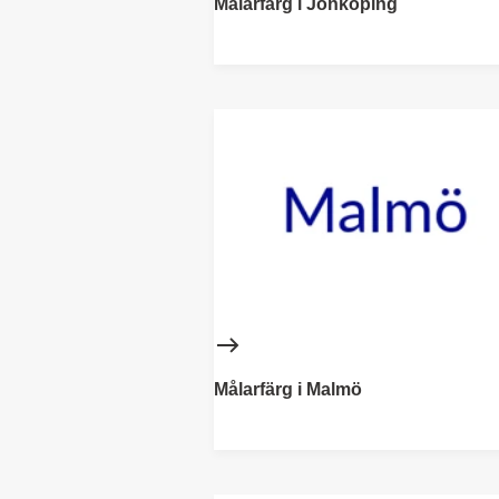
Målarfärg i Jönköping
Målarfärg i Malmö