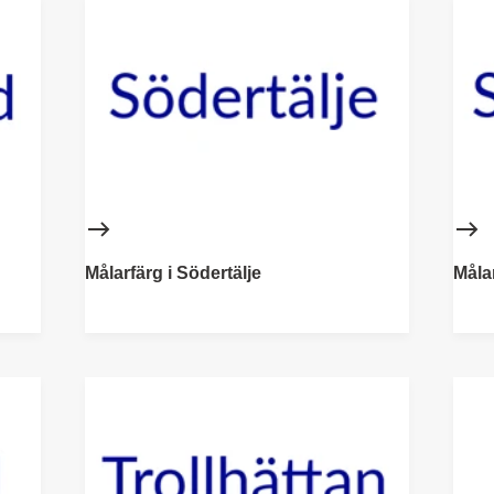
Målarfärg i Södertälje
Måla