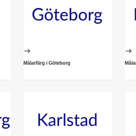
Målarfärg i Göteborg
Måla