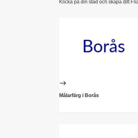
Klicka på din stad och skapa ditt Fl
Målarfärg i Borås