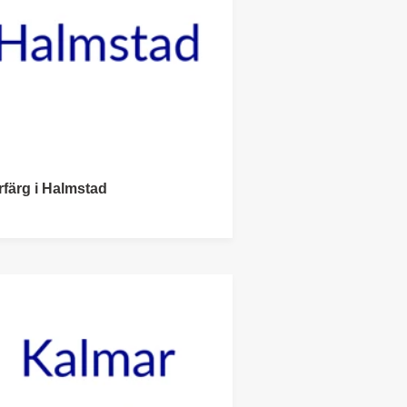
rfärg i Halmstad