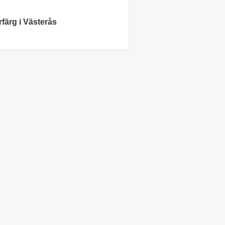
rfärg i Västerås