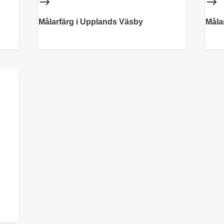
Målarfärg i Upplands Väsby
Måla