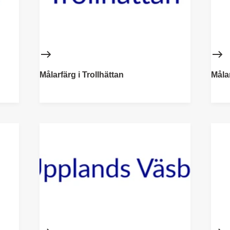
Målarfärg i Trollhättan
Måla