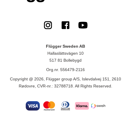
Flügger Sweden AB
Hallaslättsvägen 10
517 81 Bollebygd
Org.nr. 556479-2116
Copyright @ 2026, Flügger group A/S, Islevdalvej 151, 2610
Rødovre, CVR-nr.: 32788718. All Rights Reserved.