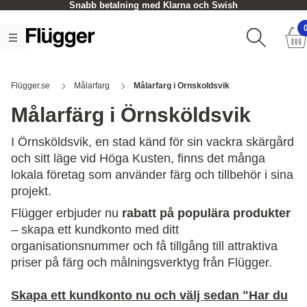
Snabb betalning med Klarna och Swish
Flügger.se
Målarfarg
Målarfarg i Ornskoldsvik
Målarfärg i Örnsköldsvik
I Örnsköldsvik, en stad känd för sin vackra skärgård
och sitt läge vid Höga Kusten, finns det många
lokala företag som använder färg och tillbehör i sina
projekt.
Flügger erbjuder nu
rabatt på populära produkter
– skapa ett kundkonto med ditt
organisationsnummer och få tillgång till attraktiva
priser på färg och målningsverktyg från Flügger.
Skapa ett kundkonto nu och välj sedan "Har du