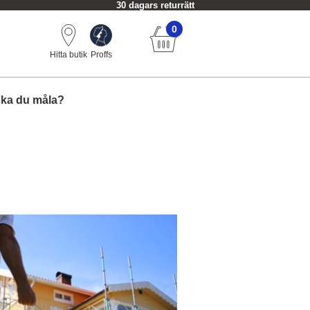
30 dagars returrätt
0
Hitta butik
Proffs
ska du måla?