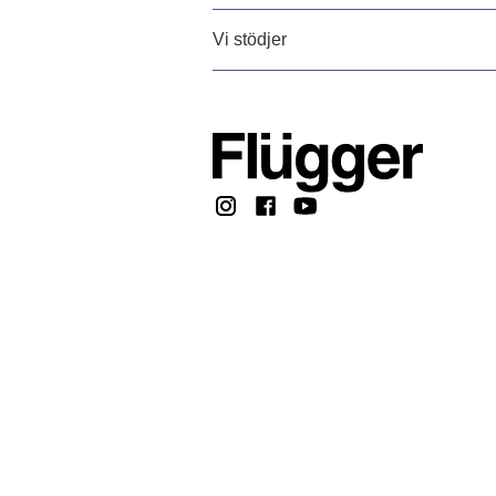
Vi stödjer
Copyright @ 2026, F