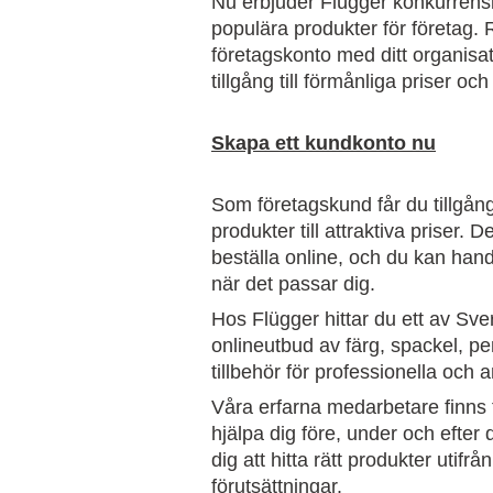
Nu erbjuder Flügger konkurrensk
populära produkter för företag. R
företagskonto med ditt organis
tillgång till förmånliga priser o
Skapa ett kundkonto nu
Som företagskund får du tillgång 
produkter till attraktiva priser. De
beställa online, och du kan hand
när det passar dig.
Hos Flügger hittar du ett av Sve
onlineutbud av färg, spackel, pen
tillbehör för professionella och 
Våra erfarna medarbetare finns ti
hjälpa dig före, under och efter d
dig att hitta rätt produkter utifr
förutsättningar.