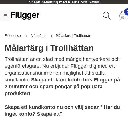
Snabb betalning med Klarna och Swish
Flügger.se
Målarfarg
Målarfarg i Trollhattan
Målarfärg i Trollhättan
Trollhättan är en stad med många hantverkare och
egenföretagare. Nu erbjuder Flügger dig med ett
organisationsnummer en möjlighet att skaffa
kundkonto.
Skapa ett kundkonto hos Flügger på
2 minuter och spara pengar på populära
produkter!
Skapa ett kundkonto nu och välj sedan "Har du
inget konto? Skapa ett"