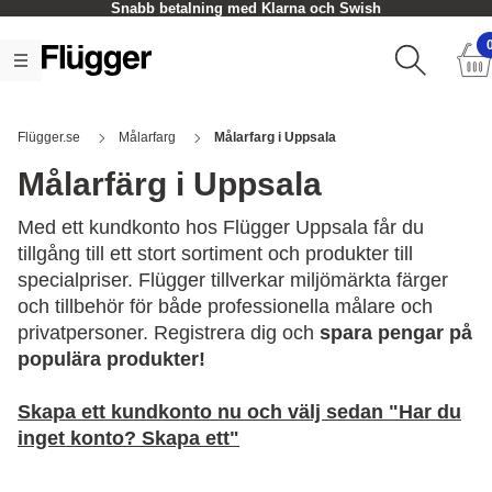
Snabb betalning med Klarna och Swish
Flügger.se
Målarfarg
Målarfarg i Uppsala
Målarfärg i Uppsala
Med ett kundkonto hos Flügger Uppsala får du
tillgång till ett stort sortiment och produkter till
specialpriser. Flügger tillverkar miljömärkta färger
och tillbehör för både professionella målare och
privatpersoner. Registrera dig och
spara pengar på
populära produkter!
Skapa ett kundkonto nu och välj sedan "Har du
inget konto? Skapa ett"