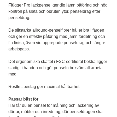
Flügger Pro lackpensel ger dig jämn påföring och hög 
kontroll på släta och obruten ytor, penseldrag efter 
penseldrag.

De slitstarka allround-penselfibrer håller bra i färgen 
och ger en effektiv påföring med jämn fördelning och 
fin finish, även vid upprepade penseldrag och längre 
arbetspass.

Det ergonomiska skaftet i FSC-certifierat bokträ ligger 
stadigt i handen och gör penseln bekväm att arbeta 
med.

Rostfritt beslag ger maximal hållbarhet.

Passar bäst för
Här får du en pensel för målning och lackering av 
dörrar, möbler och inredning, där penseldragen ska 