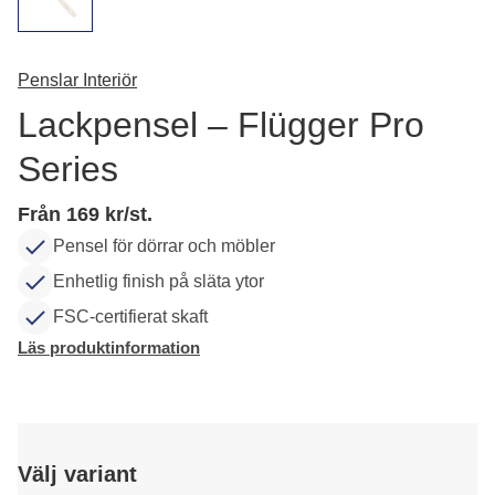
Penslar Interiör
Lackpensel – Flügger Pro
Series
Från 169 kr/st.
Pensel för dörrar och möbler
Enhetlig finish på släta ytor
FSC-certifierat skaft
Läs produktinformation
Välj variant