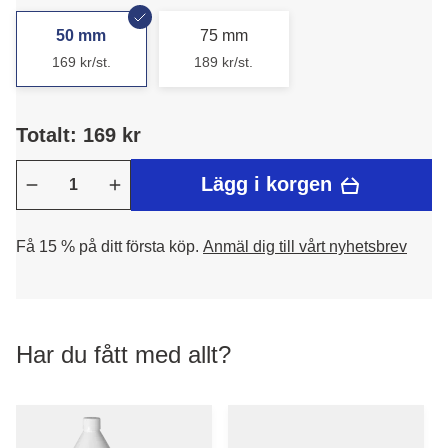
50 mm
75 mm
169 kr/st.
189 kr/st.
Totalt: 169 kr
Lägg i korgen
Få 15 % på ditt första köp.
Anmäl dig till vårt nyhetsbrev
Har du fått med allt?