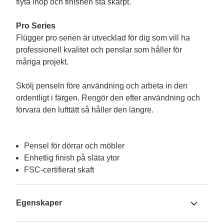
flyta ihop och finishen stå skarpt.

Pro Series
Flügger pro serien är utvecklad för dig som vill ha 
professionell kvalitet och penslar som håller för 
många projekt.

Skölj penseln före användning och arbeta in den 
ordentligt i färgen. Rengör den efter användning och 
förvara den lufttätt så håller den längre.

Pensel för dörrar och möbler
Enhetlig finish på släta ytor
FSC-certifierat skaft
Egenskaper