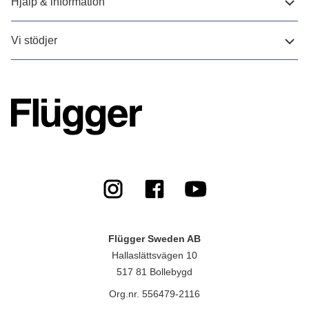
Hjälp & information
Vi stödjer
Flügger Sweden AB
Hallaslättsvägen 10
517 81 Bollebygd
Org.nr. 556479-2116