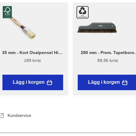
35 mm - Kort Ovalpensel High
280 mm - Prem. Tapetborst
Finish 1179 - Flügger
3540
189 kr/st.
89,95 kr/st.
Lägg i korgen
Lägg i korgen
Kundservice