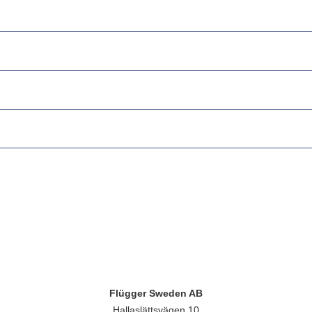
Flügger Sweden AB
Hallaslättsvägen 10