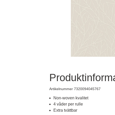
Produktinform
Artikelnummer 7320094045767
Non-woven kvalitet
4 våder per rulle
Extra tvättbar