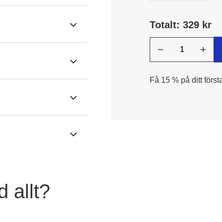
Totalt: 329 kr
Få 15 % på ditt först
 allt?