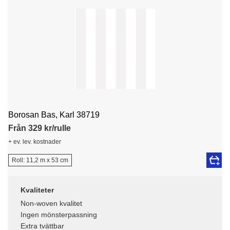
Borosan Bas, Karl 38719
Från 329 kr/rulle
+ ev. lev. kostnader
Roll: 11,2 m x 53 cm
Kvaliteter
Non-woven kvalitet
Ingen mönsterpassning
Extra tvättbar