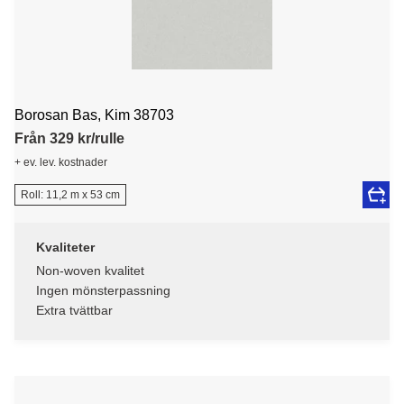
Borosan Bas, Kim 38703
Från 329 kr/rulle
+ ev. lev. kostnader
Roll: 11,2 m x 53 cm
Kvaliteter
Non-woven kvalitet
Ingen mönsterpassning
Extra tvättbar