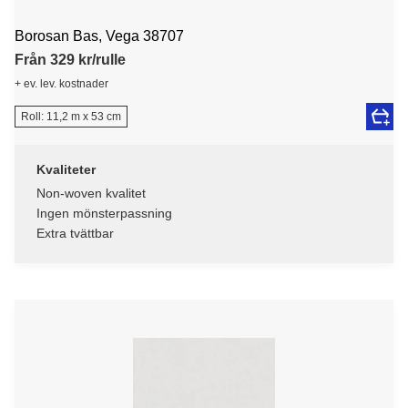
Borosan Bas, Vega 38707
Från 329 kr/rulle
+ ev. lev. kostnader
Roll: 11,2 m x 53 cm
Kvaliteter
Non-woven kvalitet
Ingen mönsterpassning
Extra tvättbar