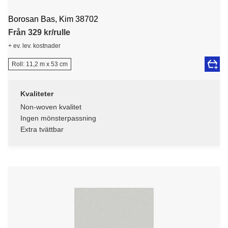
Borosan Bas, Kim 38702
Från 329 kr/rulle
+ ev. lev. kostnader
Roll: 11,2 m x 53 cm
Kvaliteter
Non-woven kvalitet
Ingen mönsterpassning
Extra tvättbar