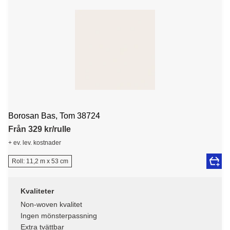
Borosan Bas, Tom 38724
Från 329 kr/rulle
+ ev. lev. kostnader
Roll: 11,2 m x 53 cm
Kvaliteter
Non-woven kvalitet
Ingen mönsterpassning
Extra tvättbar