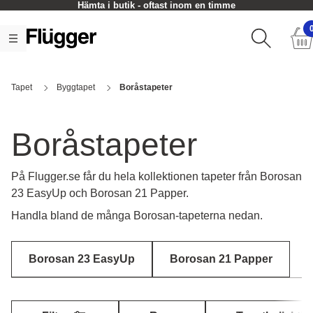
Hämta i butik - oftast inom en timme
Tapet
Byggtapet
Boråstapeter
Boråstapeter
På Flugger.se får du hela kollektionen tapeter från Borosan
23 EasyUp och Borosan 21 Papper.
Handla bland de många Borosan-tapeterna nedan.
Borosan 23 EasyUp
Borosan 21 Papper