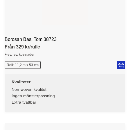
Borosan Bas, Tom 38723
Från 329 kr/rulle
+ ev. lev. kostnader
Roll: 11,2 m x 53 cm
Kvaliteter
Non-woven kvalitet
Ingen mönsterpassning
Extra tvättbar