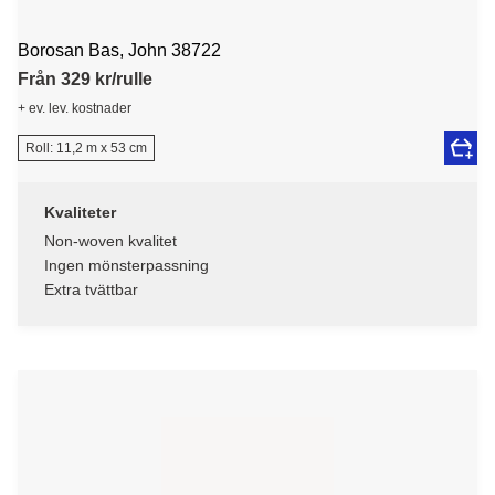
Borosan Bas, John 38722
Från 329 kr/rulle
+ ev. lev. kostnader
Roll: 11,2 m x 53 cm
Kvaliteter
Non-woven kvalitet
Ingen mönsterpassning
Extra tvättbar