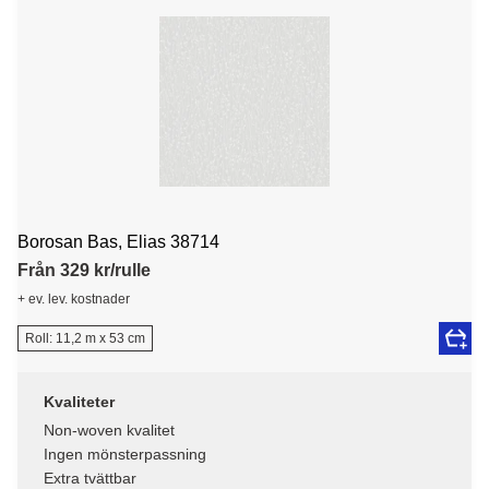
Borosan Bas, Elias 38714
Från 329 kr/rulle
+ ev. lev. kostnader
Roll: 11,2 m x 53 cm
Kvaliteter
Non-woven kvalitet
Ingen mönsterpassning
Extra tvättbar