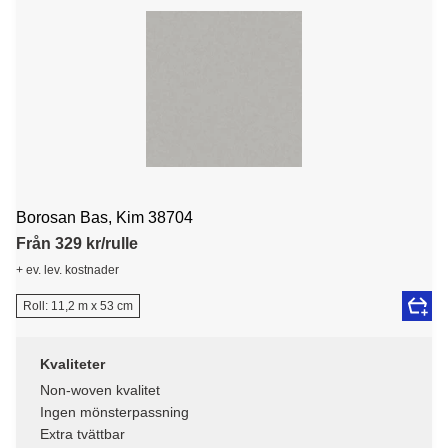
Borosan Bas, Kim 38704
Från 329 kr/rulle
+ ev. lev. kostnader
Roll: 11,2 m x 53 cm
Kvaliteter
Non-woven kvalitet
Ingen mönsterpassning
Extra tvättbar