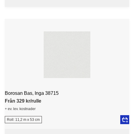
Borosan Bas, Inga 38715
Från 329 kr/rulle
+ ev. lev. kostnader
Roll: 11,2 m x 53 cm