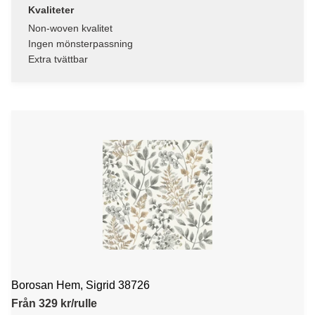
Kvaliteter
Non-woven kvalitet
Ingen mönsterpassning
Extra tvättbar
Borosan Hem, Sigrid 38726
Från 329 kr/rulle