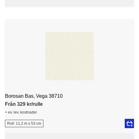
Borosan Bas, Vega 38710
Från 329 kr/rulle
+ ev. lev. kostnader
Roll: 11,2 m x 53 cm