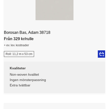
Borosan Bas, Adam 38718
Från 329 kr/rulle
+ ev. lev. kostnader
Roll: 11,2 m x 53 cm
Kvaliteter
Non-woven kvalitet
Ingen mönsterpassning
Extra tvättbar