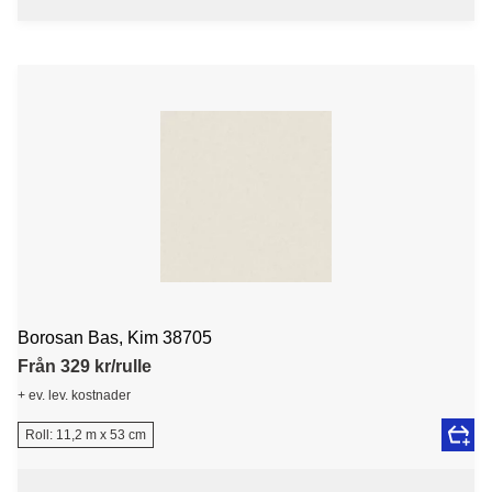
Borosan Bas, Kim 38705
Från 329 kr/rulle
+ ev. lev. kostnader
Roll: 11,2 m x 53 cm