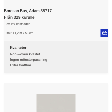
Borosan Bas, Adam 38717
Från 329 kr/rulle
+ ev. lev. kostnader
Roll: 11,2 m x 53 cm
Kvaliteter
Non-woven kvalitet
Ingen mönsterpassning
Extra tvättbar