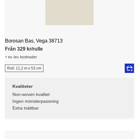
Borosan Bas, Vega 38713
Från 329 kr/rulle
+ ev. lev. kostnader
Roll: 11,2 m x 53 cm
Kvaliteter
Non-woven kvalitet
Ingen mönsterpassning
Extra tvättbar