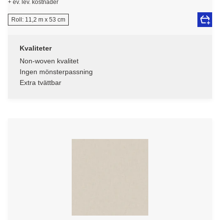
+ ev. lev. kostnader
Roll: 11,2 m x 53 cm
Kvaliteter
Non-woven kvalitet
Ingen mönsterpassning
Extra tvättbar