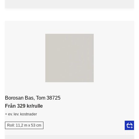
Borosan Bas, Tom 38725
Från 329 kr/rulle
+ ev. lev. kostnader
Roll: 11,2 m x 53 cm