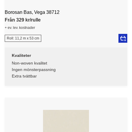
Borosan Bas, Vega 38712
Från 329 kr/rulle
+ ev. lev. kostnader
Roll: 11,2 m x 53 cm
Kvaliteter
Non-woven kvalitet
Ingen mönsterpassning
Extra tvättbar