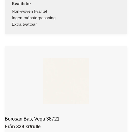
Kvaliteter
Non-woven kvalitet
Ingen mönsterpassning
Extra tvättbar
Borosan Bas, Vega 38721
Från 329 kr/rulle