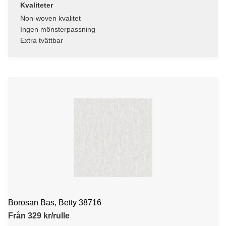
Kvaliteter
Non-woven kvalitet
Ingen mönsterpassning
Extra tvättbar
Borosan Bas, Betty 38716
Från 329 kr/rulle