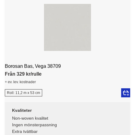
Borosan Bas, Vega 38709
Från 329 kr/rulle
+ ev. lev. kostnader
Roll: 11,2 m x 53 cm
Kvaliteter
Non-woven kvalitet
Ingen mönsterpassning
Extra tvättbar