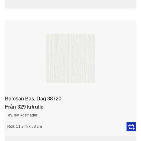
Borosan Bas, Dag 38720
Från 329 kr/rulle
+ ev. lev. kostnader
Roll: 11,2 m x 53 cm