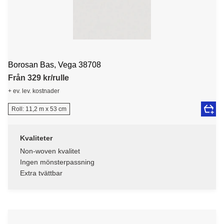
Borosan Bas, Vega 38708
Från 329 kr/rulle
+ ev. lev. kostnader
Roll: 11,2 m x 53 cm
Kvaliteter
Non-woven kvalitet
Ingen mönsterpassning
Extra tvättbar