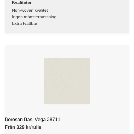
Kvaliteter
Non-woven kvalitet
Ingen mönsterpassning
Extra tvättbar
Borosan Bas, Vega 38711
Från 329 kr/rulle