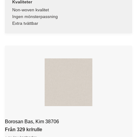
Kvaliteter
Non-woven kvalitet
Ingen mönsterpassning
Extra tvättbar
Borosan Bas, Kim 38706
Från 329 kr/rulle