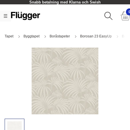
Snabb betalning med Klarna och Swish
Tapet
Byggtapet
Boråstapeter
Borosan 23 EasyUp
Boro