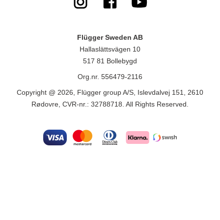
Flügger Sweden AB
Hallaslättsvägen 10
517 81 Bollebygd
Org.nr. 556479-2116
Copyright @ 2026, Flügger group A/S, Islevdalvej 151, 2610
Rødovre, CVR-nr.: 32788718. All Rights Reserved.