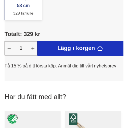
53 cm
329 kr/rulle
Totalt: 329 kr
Lägg i korgen
Få 15 % på ditt första köp.
Anmäl dig till vårt nyhetsbrev
Har du fått med allt?