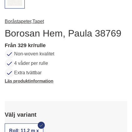
Boråstapeter,
Tapet
Borosan Hem, Paula 38769
Från 329 kr/rulle
Non-woven kvalitet
4 våder per rulle
Extra tvättbar
Läs produktinformation
Välj variant
Roll: 11,2 m x