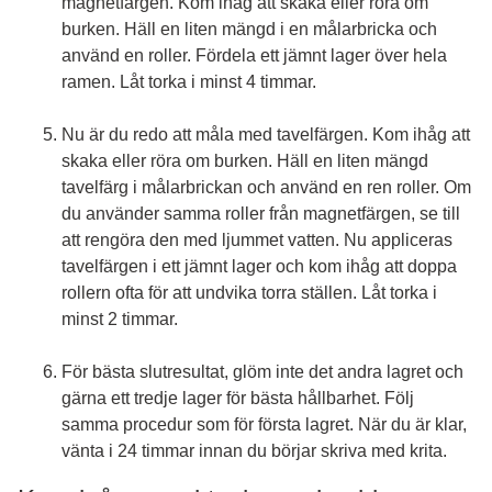
magnetfärgen. Kom ihåg att skaka eller röra om
burken. Häll en liten mängd i en målarbricka och
använd en roller. Fördela ett jämnt lager över hela
ramen. Låt torka i minst 4 timmar.
Nu är du redo att måla med tavelfärgen. Kom ihåg att
skaka eller röra om burken. Häll en liten mängd
tavelfärg i målarbrickan och använd en ren roller. Om
du använder samma roller från magnetfärgen, se till
att rengöra den med ljummet vatten. Nu appliceras
tavelfärgen i ett jämnt lager och kom ihåg att doppa
rollern ofta för att undvika torra ställen. Låt torka i
minst 2 timmar.
För bästa slutresultat, glöm inte det andra lagret och
gärna ett tredje lager för bästa hållbarhet. Följ
samma procedur som för första lagret. När du är klar,
vänta i 24 timmar innan du börjar skriva med krita.