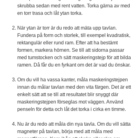
skrubba sedan med rent vatten. Torka gärna av med
en torr trasa och låt ytan torka.
När ytan är torr är du redo att mäta upp tavlan.
Fundera på form och storlek, till exempel kvadratisk,
rektangulär eller rund ram. Efter att ha bestämt
formen, markera hörnen. Se till att sidorna passar
med tumstocken och sätt maskeringstejp för att bilda
ramen. Då får du en fyrkant om det är vad du önskar.
Om du vill ha vassa kanter, måla maskeringstejpen
innan du målar tavlan med den vita färgen. Det är ett
enkelt sätt att se till att resultatet blir snyggt där
maskeringstejpen förseglas mot väggen. Använd
penseln för detta och låt det torka i cirka en timme.
Nu är du redo att måla din nya tavla. Om du vill sätta
magneter på tavlan, börja med att måla med