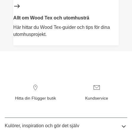
Allt om Wood Tex och utomhusträ
Här hittar du Wood Tex-guider och tips för dina
utomhusprojekt.
Hitta din Flügger butik
Kundservice
Kulörer, inspiration och gör det själv