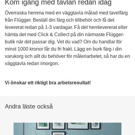
Kom igång med tavlan redan idag
Överraska hemma med en väggtavla målad med tavelfärg
från Flügger. Beställ din färg och tillbehör och få det
levererat redan på 1-3 vardagar. Få det hemlevererat eller
hämta det med Click & Collect på din närmaste Flügger-
butik när det passar dig. Vet du vad? Om du handlar för
minst 1000 kronor får du fri frakt. Lägg en burk färg i din
varukorg och allt du behöver för måleriarbetet, så har du en
väggtavla redan imorgon.
Vi önskar ett riktigt bra arbetsresultat!
Andra läste också