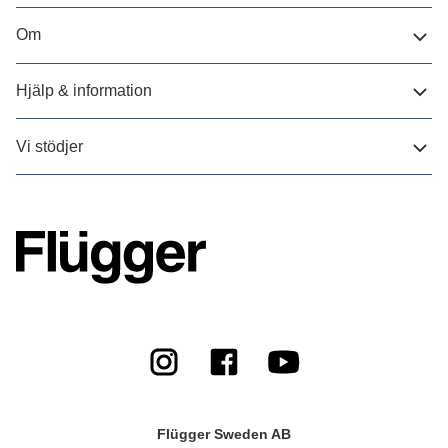
Om
Hjälp & information
Vi stödjer
Flügger Sweden AB