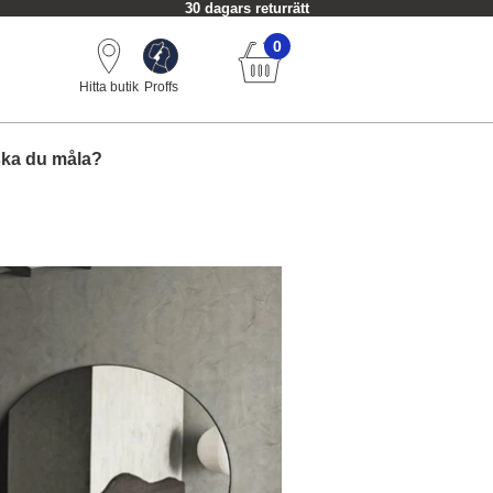
30 dagars returrätt
0
Hitta butik
Proffs
ska du måla?