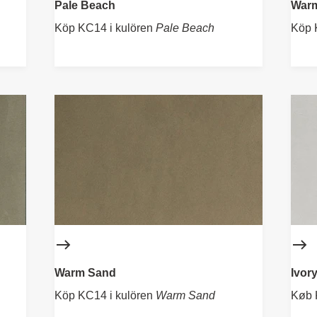
Pale Beach
Warm
Köp KC14 i kulören
Pale Beach
Köp 
Warm Sand
Ivor
Köp KC14 i kulören
Warm Sand
Køb 