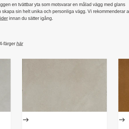
äggen en tvättbar yta som motsvarar en målad vägg med glans
an skapa sin helt unika och personliga vägg. Vi rekommenderar a
ider
innan du sätter igång.
14-färger
här