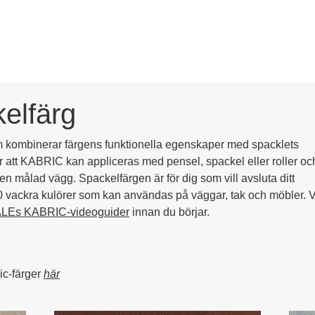
elfärg
 kombinerar färgens funktionella egenskaper med spacklets
r att KABRIC kan appliceras med pensel, spackel eller roller oc
n målad vägg. Spackelfärgen är för dig som vill avsluta ditt
0 vackra kulörer som kan användas på väggar, tak och möbler. V
LEs KABRIC-videoguider
innan du börjar.
ic-färger
här