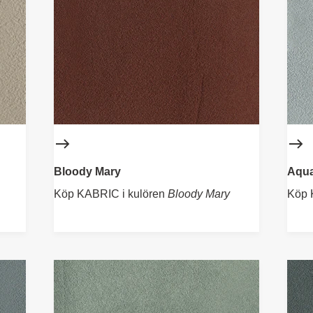
Bloody Mary
Aqu
Köp KABRIC i kulören
Bloody Mary
Köp 