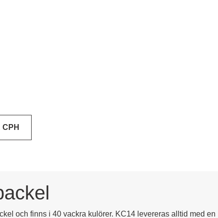
E CPH
packel
kel och finns i 40 vackra kulörer. KC14 levereras alltid med en