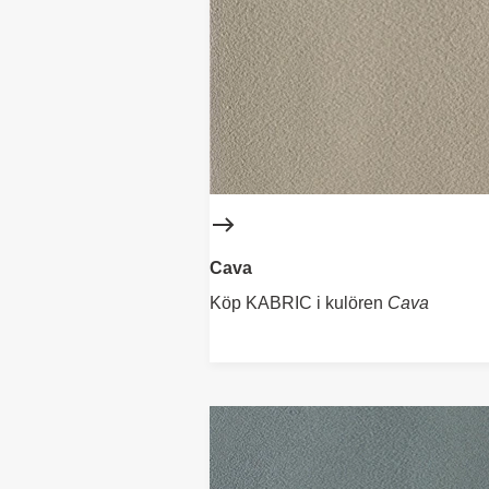
Cava
Köp KABRIC i kulören
Cava