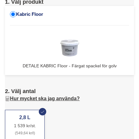
1. Välj produkt
Kabric Floor
DETALE KABRIC Floor - Färgat spackel för golv
2. Välj antal
Hur mycket ska jag använda?
2,8 L
1 539 kr/st.
(549,64 kr/l)