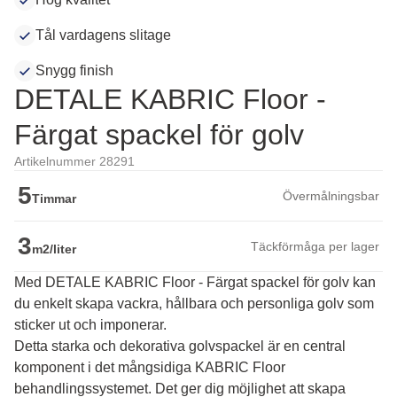
Tål vardagens slitage
Snygg finish
DETALE KABRIC Floor -
Färgat spackel för golv
Artikelnummer 28291
5
Övermålningsbar
Timmar
3
Täckförmåga per lager
m2/liter
Med DETALE KABRIC Floor - Färgat spackel för golv kan
du enkelt skapa vackra, hållbara och personliga golv som
sticker ut och imponerar.
Detta starka och dekorativa golvspackel är en central 
komponent i det mångsidiga KABRIC Floor 
behandlingssystemet. Det ger dig möjlighet att skapa 