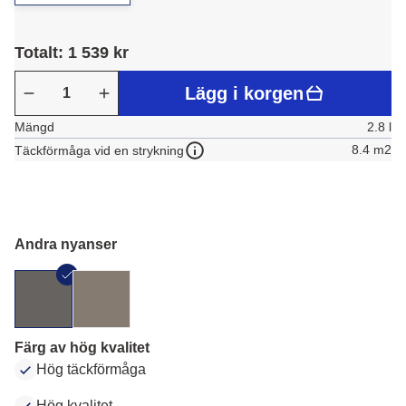
Totalt: 1 539 kr
Lägg i korgen
Mängd
2.8 l
8.4 m2
Täckförmåga vid en strykning
Andra nyanser
Färg av hög kvalitet
Hög täckförmåga
Hög kvalitet