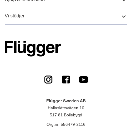
Vi stödjer
Flügger Sweden AB
Hallaslättsvägen 10
517 81 Bollebygd
Org.nr. 556479-2116