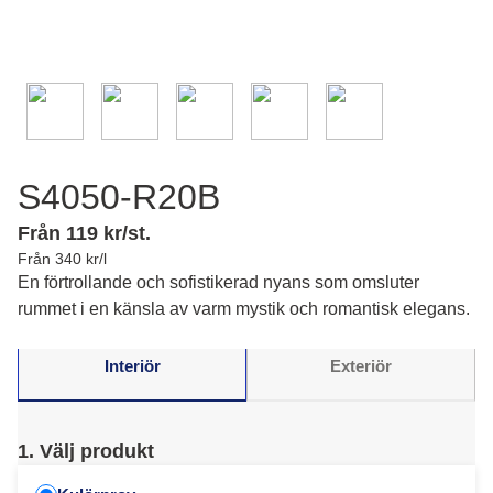
S4050-R20B
Från 119 kr/st.
Från 340 kr/l
En förtrollande och sofistikerad nyans som omsluter
rummet i en känsla av varm mystik och romantisk elegans.
Interiör
Exteriör
1. Välj produkt