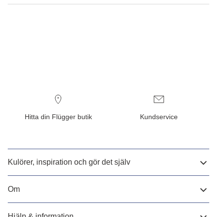
Hitta din Flügger butik
Kundservice
Kulörer, inspiration och gör det själv
Om
Hjälp & information