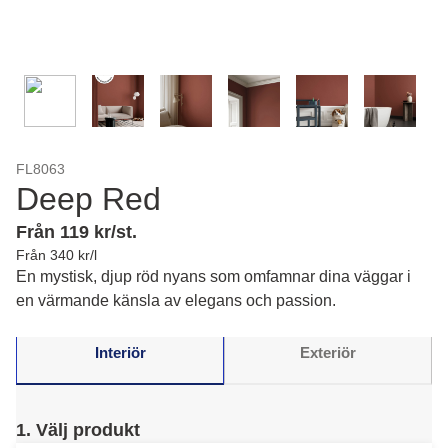
FL8063
Deep Red
Från 119 kr/st.
Från 340 kr/l
En mystisk, djup röd nyans som omfamnar dina väggar i
en värmande känsla av elegans och passion.
Interiör
Exteriör
1. Välj produkt