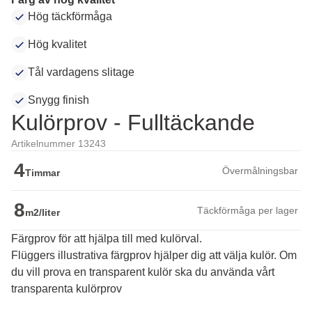
Hög täckförmåga
Hög kvalitet
Tål vardagens slitage
Snygg finish
Kulörprov - Fulltäckande
Artikelnummer 13243
4
Övermålningsbar
Timmar
8
Täckförmåga per lager
m2/liter
Färgprov för att hjälpa till med kulörval.
Flüggers illustrativa färgprov hjälper dig att välja kulör. Om 
du vill prova en transparent kulör ska du använda vårt 
transparenta kulörprov