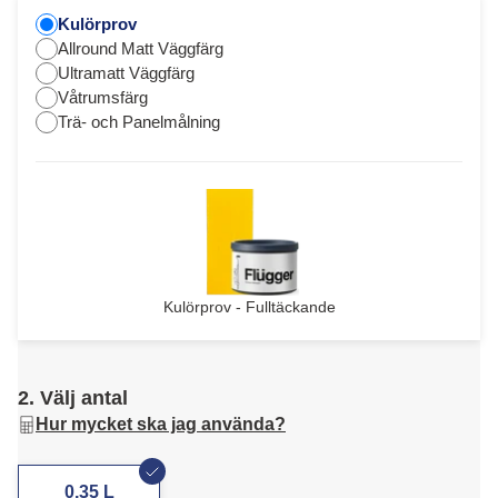
Kulörprov
Allround Matt Väggfärg
Ultramatt Väggfärg
Våtrumsfärg
Trä- och Panelmålning
Kulörprov - Fulltäckande
2. Välj antal
Hur mycket ska jag använda?
0,35 L