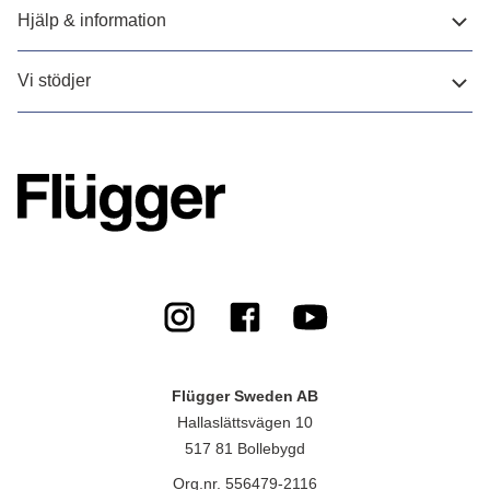
Hjälp & information
Vi stödjer
Flügger Sweden AB
Hallaslättsvägen 10
517 81 Bollebygd
Org.nr. 556479-2116