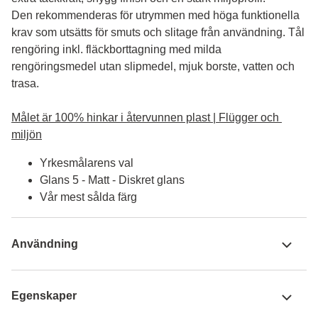
Den rekommenderas för utrymmen med höga funktionella 
krav som utsätts för smuts och slitage från användning. Tål 
rengöring inkl. fläckborttagning med milda 
rengöringsmedel utan slipmedel, mjuk borste, vatten och 
trasa.

Målet är 100% hinkar i återvunnen plast | Flügger och 
miljön
Yrkesmålarens val
Glans 5 - Matt - Diskret glans
Vår mest sålda färg
Användning
Egenskaper