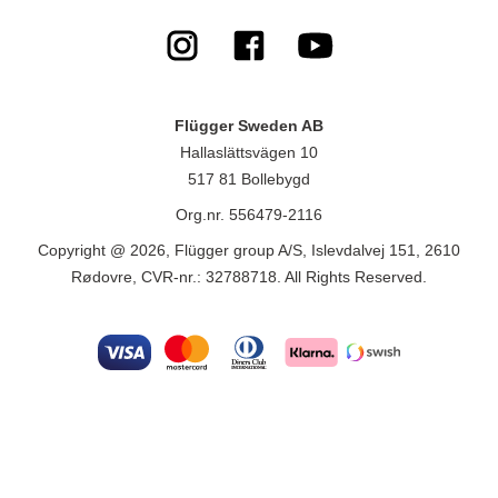
Flügger Sweden AB
Hallaslättsvägen 10
517 81 Bollebygd
Org.nr. 556479-2116
Copyright @ 2026, Flügger group A/S, Islevdalvej 151, 2610
Rødovre, CVR-nr.: 32788718. All Rights Reserved.