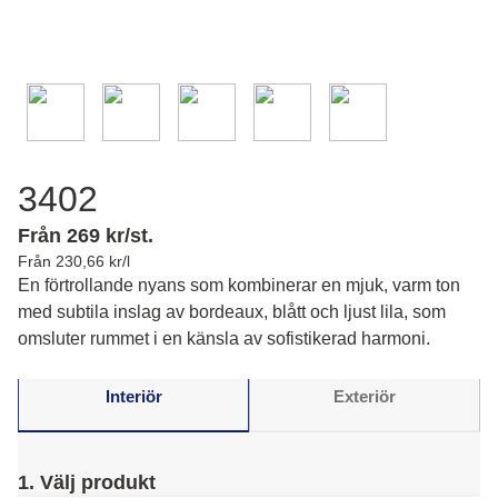
3402
Från 269 kr/st.
Från 230,66 kr/l
En förtrollande nyans som kombinerar en mjuk, varm ton
med subtila inslag av bordeaux, blått och ljust lila, som
omsluter rummet i en känsla av sofistikerad harmoni.
Interiör
Exteriör
1. Välj produkt