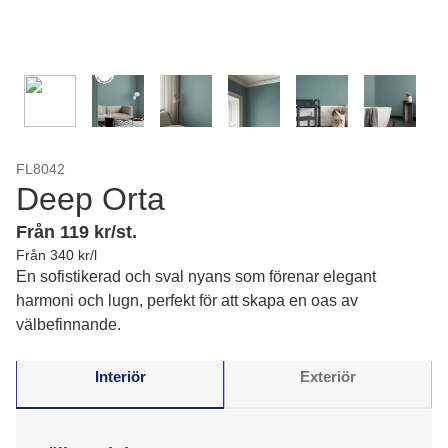
FL8042
Deep Orta
Från 119 kr/st.
Från 340 kr/l
En sofistikerad och sval nyans som förenar elegant
harmoni och lugn, perfekt för att skapa en oas av
välbefinnande.
Interiör
Exteriör