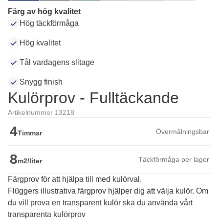
Färg av hög kvalitet
Hög täckförmåga
Hög kvalitet
Tål vardagens slitage
Snygg finish
Kulörprov - Fulltäckande
Artikelnummer 13218
4
Övermålningsbar
Timmar
8
Täckförmåga per lager
m2/liter
Färgprov för att hjälpa till med kulörval.
Flüggers illustrativa färgprov hjälper dig att välja kulör. Om 
du vill prova en transparent kulör ska du använda vårt 
transparenta kulörprov