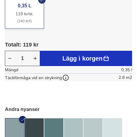
0,35 L
119 kr/st.
(340 kr/l)
Totalt: 119 kr
Lägg i korgen
Mängd
0.35 l
2.8 m2
Täckförmåga vid en strykning
Andra nyanser