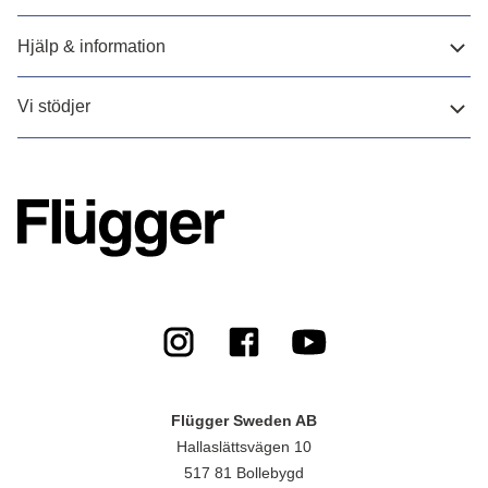
Hjälp & information
Vi stödjer
Flügger Sweden AB
Hallaslättsvägen 10
517 81 Bollebygd