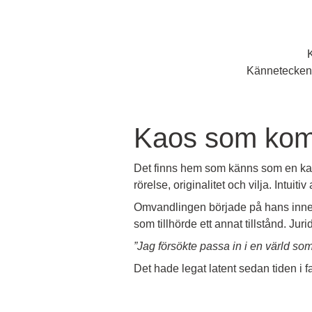
K
Kännetecken: 
Kaos som ko
Det finns hem som känns som en kart
rörelse, originalitet och vilja. Intuit
Omvandlingen började på hans inner
som tillhörde ett annat tillstånd. Ju
”Jag försökte passa in i en värld som 
Det hade legat latent sedan tiden i 