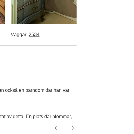
Väggar:
2534
 Men också en barndom där han var
tat av detta. En plats där blommor,