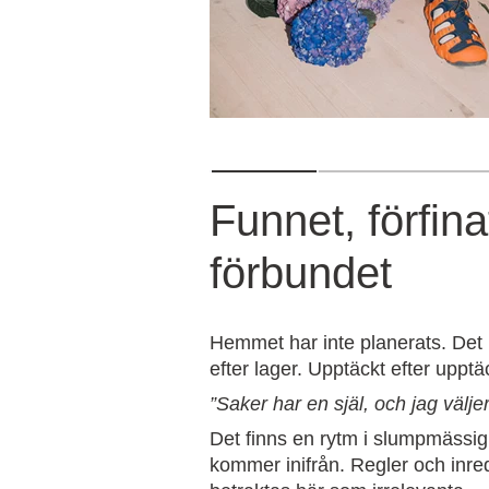
Funnet, förfina
förbundet
Hemmet har inte planerats. Det 
efter lager. Upptäckt efter upptäc
”Saker har en själ, och jag väljer
Det finns en rytm i slumpmässi
kommer inifrån. Regler och inr