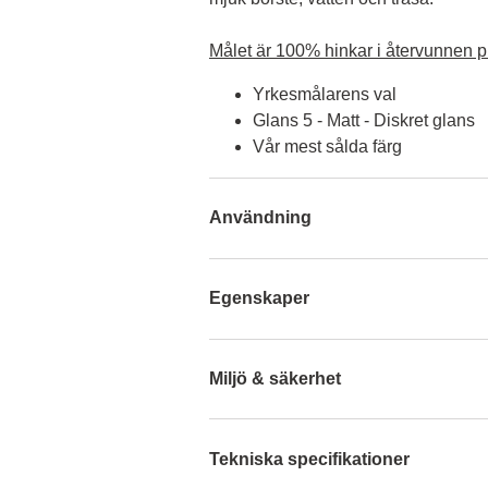
Målet är 100% hinkar i återvunnen pl
Yrkesmålarens val
Glans 5 - Matt - Diskret glans
Vår mest sålda färg
Användning
Egenskaper
Miljö & säkerhet
Tekniska specifikationer