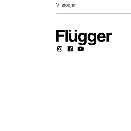
Vi stödjer
Copyright @ 2026, F