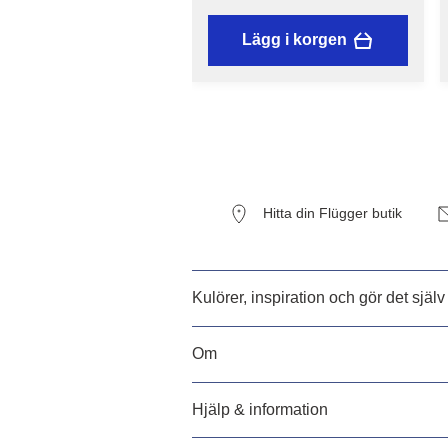
Lägg i korgen
Hitta din Flügger butik
Kulörer, inspiration och gör det själv
Om
Hjälp & information