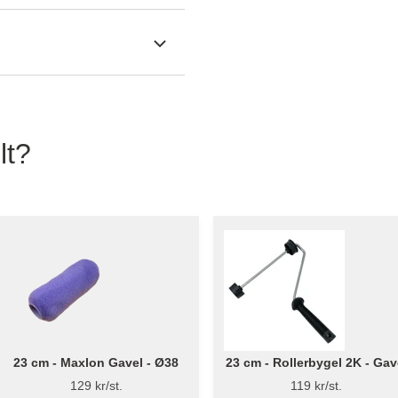
lt?
23 cm - Maxlon Gavel - Ø38
23 cm - Rollerbygel 2K - Gav
129 kr/st.
119 kr/st.