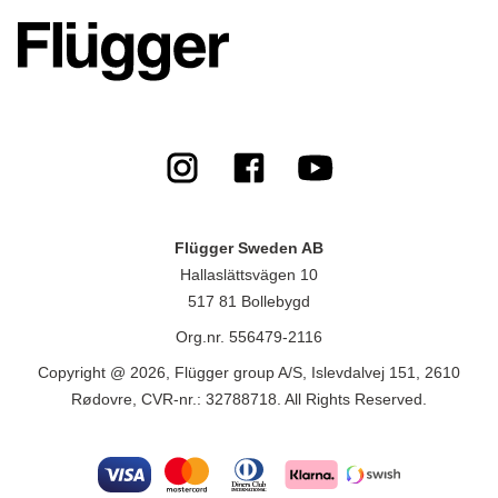
Flügger Sweden AB
Hallaslättsvägen 10
517 81 Bollebygd
Org.nr. 556479-2116
Copyright @ 2026, Flügger group A/S, Islevdalvej 151, 2610
Rødovre, CVR-nr.: 32788718. All Rights Reserved.