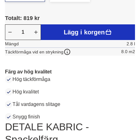
Totalt: 819 kr
Lägg i korgen
Mängd
2.8 l
8.0 m2
Täckförmåga vid en strykning
Färg av hög kvalitet
Hög täckförmåga
Hög kvalitet
Tål vardagens slitage
Snygg finish
DETALE KABRIC -
Spackelfärg