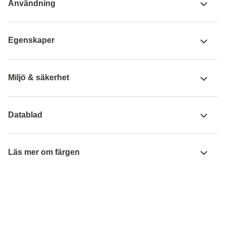
Användning
Egenskaper
Miljö & säkerhet
Datablad
Läs mer om färgen