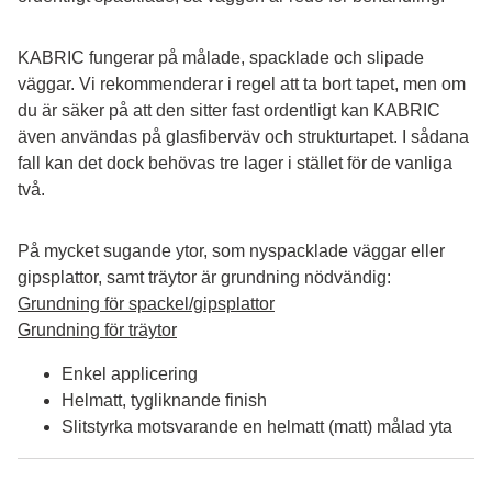
KABRIC fungerar på målade, spacklade och slipade 
väggar. Vi rekommenderar i regel att ta bort tapet, men om 
du är säker på att den sitter fast ordentligt kan KABRIC 
även användas på glasfiberväv och strukturtapet. I sådana 
fall kan det dock behövas tre lager i stället för de vanliga 
två.
På mycket sugande ytor, som nyspacklade väggar eller 
gipsplattor, samt träytor är grundning nödvändig:
Grundning för spackel/gipsplattor
Grundning för träytor
Enkel applicering
Helmatt, tygliknande finish
Slitstyrka motsvarande en helmatt (matt) målad yta