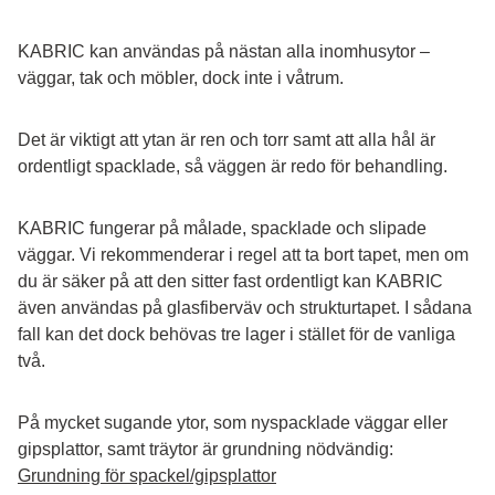
KABRIC kan användas på nästan alla inomhusytor – 
väggar, tak och möbler, dock inte i våtrum.
Det är viktigt att ytan är ren och torr samt att alla hål är 
ordentligt spacklade, så väggen är redo för behandling.
KABRIC fungerar på målade, spacklade och slipade 
väggar. Vi rekommenderar i regel att ta bort tapet, men om 
du är säker på att den sitter fast ordentligt kan KABRIC 
även användas på glasfiberväv och strukturtapet. I sådana 
fall kan det dock behövas tre lager i stället för de vanliga 
två.
På mycket sugande ytor, som nyspacklade väggar eller 
gipsplattor, samt träytor är grundning nödvändig:
Grundning för spackel/gipsplattor