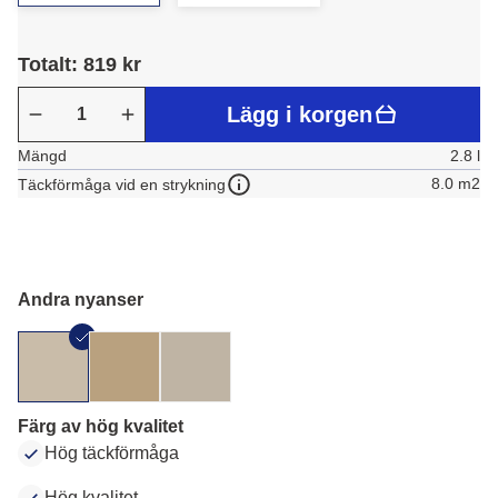
Totalt: 819 kr
Lägg i korgen
Mängd
2.8 l
8.0 m2
Täckförmåga vid en strykning
Andra nyanser
Färg av hög kvalitet
Hög täckförmåga
Hög kvalitet