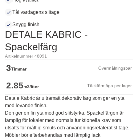
Tål vardagens slitage
Snygg finish
DETALE KABRIC -
Spackelfärg
Artikelnummer 48091
3
Övermålningsbar
Timmar
2.85
Täckförmåga per lager
m2/liter
Detale Kabric är ultramatt dekorativ färg som ger en yta
med levande finish.
Den ger en fin yta med god slitstyrka. Spackelfärgen är 
lämplig för lokaler med normala funktionella krav som 
utsätts för måttlig smuts och användningsrelaterat slitage. 
Möbler bör efterbehandlas med lämplig lack.