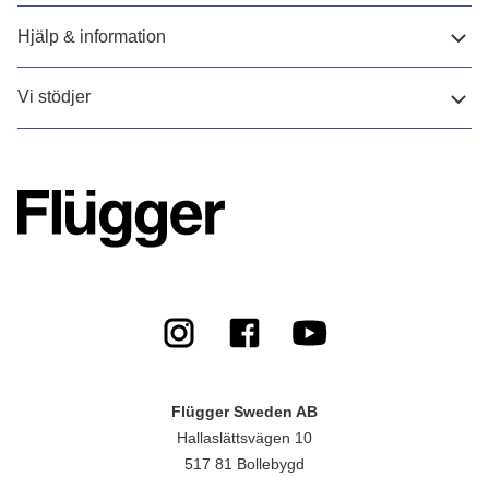
Hjälp & information
Vi stödjer
Flügger Sweden AB
Hallaslättsvägen 10
517 81 Bollebygd