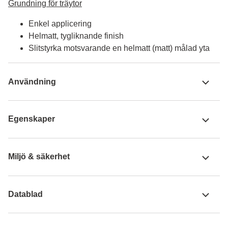
Grundning för träytor
Enkel applicering
Helmatt, tygliknande finish
Slitstyrka motsvarande en helmatt (matt) målad yta
Användning
Egenskaper
Miljö & säkerhet
Datablad