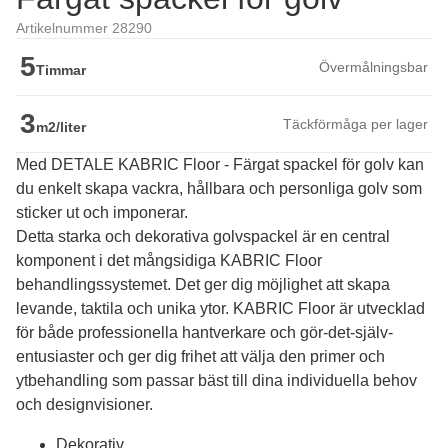
Artikelnummer 28290
5
Övermålningsbar
Timmar
3
Täckförmåga per lager
m2/liter
Med DETALE KABRIC Floor - Färgat spackel för golv kan
du enkelt skapa vackra, hållbara och personliga golv som
sticker ut och imponerar.
Detta starka och dekorativa golvspackel är en central 
komponent i det mångsidiga KABRIC Floor 
behandlingssystemet. Det ger dig möjlighet att skapa 
levande, taktila och unika ytor. KABRIC Floor är utvecklad 
för både professionella hantverkare och gör-det-själv-
entusiaster och ger dig frihet att välja den primer och 
ytbehandling som passar bäst till dina individuella behov 
och designvisioner.
Dekorativ