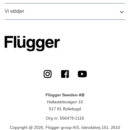
Vi stödjer
Flügger Sweden AB
Hallaslättsvägen 10
517 81 Bollebygd
Org.nr. 556479-2116
Copyright @ 2026, Flügger group A/S, Islevdalvej 151, 2610