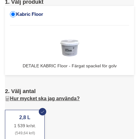
1. Välj produkt
Kabric Floor
DETALE KABRIC Floor - Färgat spackel för golv
2. Välj antal
Hur mycket ska jag använda?
2,8 L
1 539 kr/st.
(549,64 kr/l)