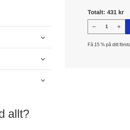
Totalt: 431 kr
Få 15 % på ditt först
 allt?