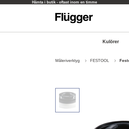
Hämta i butik - oftast inom en timme
Kulörer
Måleriverktyg
FESTOOL
Fest