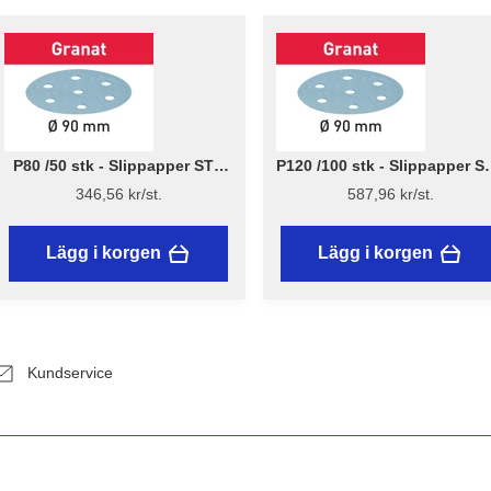
P80 /50 stk - Slippapper STF
P120 /100 stk - Slippapper S
D90/6 Granat - Festool
D90/6 Granat - Festool
346,56 kr/st.
587,96 kr/st.
Lägg i korgen
Lägg i korgen
Kundservice