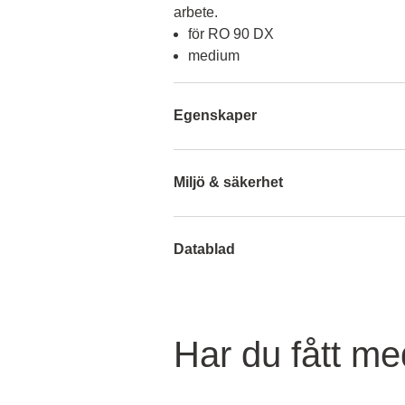
arbete.
för RO 90 DX
medium
Egenskaper
Miljö & säkerhet
Datablad
Har du fått med