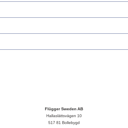
Flügger Sweden AB
Hallaslättsvägen 10
517 81 Bollebygd