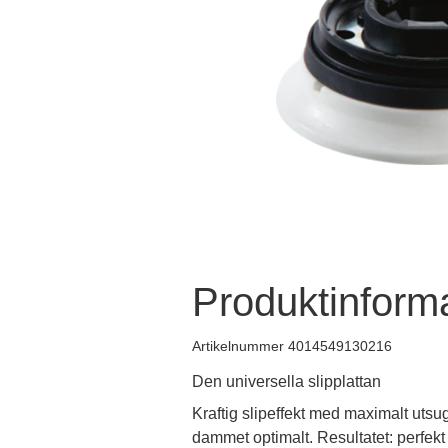
Produktinform
Artikelnummer 4014549130216
Den universella slipplattan
Kraftig slipeffekt med maximalt utsug
dammet optimalt. Resultatet: perfekt 