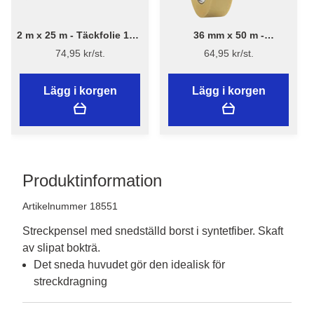
2 m x 25 m - Täckfolie 13 µ
36 mm x 50 m -
Återvunnet plast
Maskeringstejp - Flügger
74,95 kr/st.
64,95 kr/st.
Lägg i korgen
Lägg i korgen
Produktinformation
Artikelnummer 18551
Streckpensel med snedställd borst i syntetfiber. Skaft 
Det sneda huvudet gör den idealisk för
streckdragning