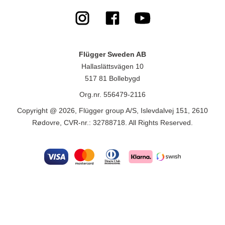
Flügger Sweden AB
Hallaslättsvägen 10
517 81 Bollebygd
Org.nr. 556479-2116
Copyright @ 2026, Flügger group A/S, Islevdalvej 151, 2610
Rødovre, CVR-nr.: 32788718. All Rights Reserved.